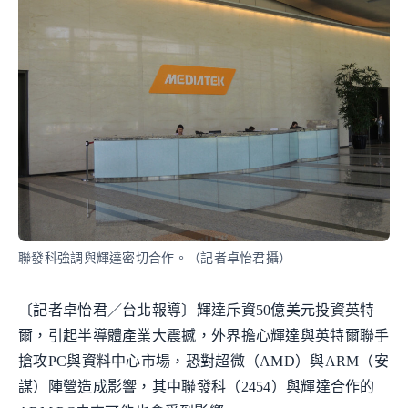
聯發科強調與輝達密切合作。（記者卓怡君攝）
〔記者卓怡君／台北報導〕輝達斥資50億美元投資英特
爾，引起半導體產業大震撼，外界擔心輝達與英特爾聯手
搶攻PC與資料中心市場，恐對超微（AMD）與ARM（安
謀）陣營造成影響，其中聯發科（2454）與輝達合作的