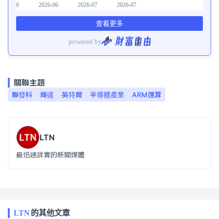
關聯主題
聯發科
輝達
英特爾
半導體產業
ARM運算
LTN
最迅速詳實的新聞媒體
LTN
的其他文章