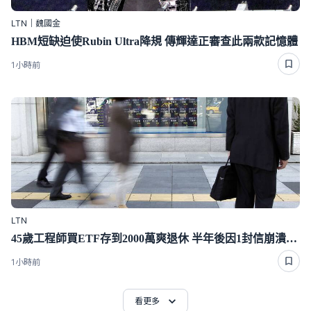
LTN｜魏國金
HBM短缺迫使Rubin Ultra降規 傳輝達正審查此兩款記憶體
1小時前
LTN
45歲工程師買ETF存到2000萬爽退休 半年後因1封信崩潰重回職場
1小時前
看更多