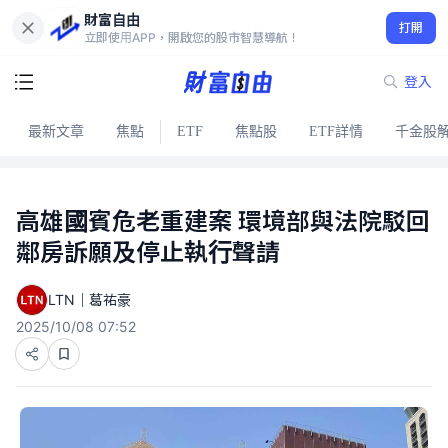
財富自由
打開
立即使用APP，開啟您的股市智慧導航！
登入
最新文章
焦點
ETF
焦點股
ETF詳情
千金股
高雄國賓危老重建案 環境部與法院駁回
鄰房訴願及停止執行聲請
LTN｜葛祐豪
2025/10/08 07:52