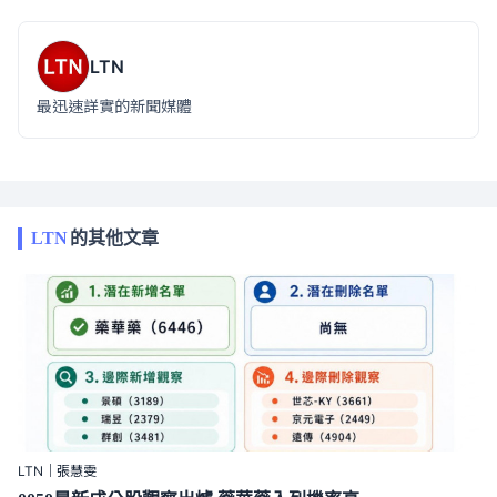
LTN
最迅速詳實的新聞媒體
LTN
的其他文章
LTN｜張慧雯