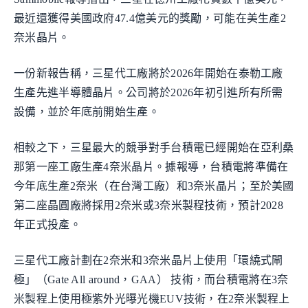
最近還獲得美國政府47.4億美元的獎勵，可能在美生產2
奈米晶片。
一份新報告稱，三星代工廠將於2026年開始在泰勒工廠
生產先進半導體晶片。公司將於2026年初引進所有所需
設備，並於年底前開始生產。
相較之下，三星最大的競爭對手台積電已經開始在亞利桑
那第一座工廠生產4奈米晶片。據報導，台積電將準備在
今年底生產2奈米（在台灣工廠）和3奈米晶片；至於美國
第二座晶圓廠將採用2奈米或3奈米製程技術，預計2028
年正式投產。
三星代工廠計劃在2奈米和3奈米晶片上使用「環繞式閘
極」（Gate All around，GAA） 技術，而台積電將在3奈
米製程上使用極紫外光曝光機EUV技術，在2奈米製程上