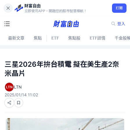
財富自由
打開
立即使用APP，開啟您的股市智慧導航！
登入
最新文章
焦點
ETF
焦點股
ETF詳情
千金股
三星2026年拚台積電 擬在美生產2奈
米晶片
LTN
2025/01/14 11:02