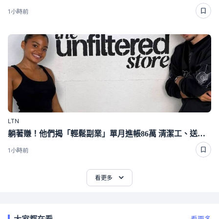
1小時前
LTN
躺著賺！他們揭「輕鬆副業」單月進帳86萬 清潔工、送貨員成功翻身
1小時前
看更多