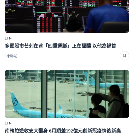
LTN
多頭股市芒刺在背「四重通膨」正在醞釀 以他為禍首
1小時前
LTN
南韓旅遊收支大翻身 6月順差192億元創新冠疫情後新高