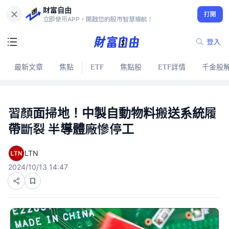
財富自由
打開
立即使用APP，開啟您的股市智慧導航！
登入
最新文章
焦點
ETF
焦點股
ETF詳情
千金股
習顏面掃地！中製自動物料搬送系統履
帶斷裂 半導體廠慘停工
LTN
2024/10/13 14:47