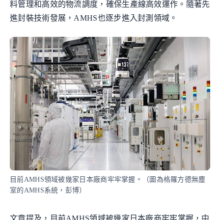
料管理和高效的物流調度，確保生產線高效運作。隨著先
進封裝技術發展，AMHS也逐步進入封測領域。
目前AMHS領域被幾家日本廠商牢牢掌握。（圖為格羅方德無塵
室的AMHS系統，彭博）
文章提及，目前AMHS領域被幾家日本廠商牢牢掌握，中