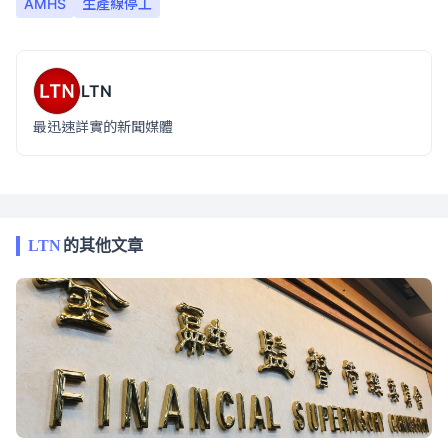
AMHS
生產線停工
LTN
最迅速詳實的新聞媒體
LTN
的其他文章