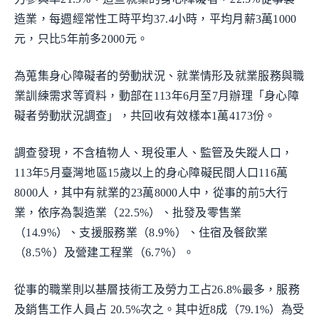
造業，每週經常性工時平均37.4小時，平均月薪3萬1000
元，只比5年前多2000元。
為蒐集身心障礙者的勞動狀況、就業情形及就業服務與職
業訓練需求等資料，動部在113年6月至7月辦理「身心障
礙者勞動狀況調查」，共回收有效樣本1萬4173份。
調查發現，不含植物人、現役軍人、監管及失蹤人口，
113年5月臺灣地區15歲以上的身心障礙民間人口116萬
8000人，其中有就業的23萬8000人中，從事的前5大行
業，依序為製造業（22.5%）、批發及零售業
（14.9%）、支援服務業（8.9％）、住宿及餐飲業
（8.5％）及營建工程業（6.7％）。
從事的職業則以基層技術工及勞力工占26.8%最多，服務
及銷售工作人員占 20.5%次之。其中近8成（79.1%）為受