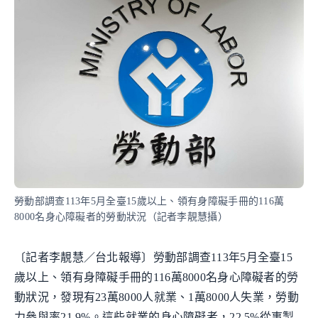
勞動部調查113年5月全臺15歲以上、領有身障礙手冊的116萬
8000名身心障礙者的勞動狀況（記者李靚慧攝）
〔記者李靚慧／台北報導〕勞動部調查113年5月全臺15
歲以上、領有身障礙手冊的116萬8000名身心障礙者的勞
動狀況，發現有23萬8000人就業、1萬8000人失業，勞動
力參與率21.9%。這些就業的身心障礙者，22.5%從事製