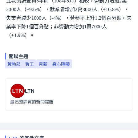
此次的調查與5年前（108年5月）相較，勞動力增加2萬
2000人（+9.6%），就業者增加2萬3000人（+10.8%），
失業者減少1000人（-4%），勞參率上升1.2個百分點，失
業率下降1個百分點；非勞動力增加1萬7000人
（+1.9%）。
關聯主題
勞動部
勞工
月薪
身心障礙
LTN
最迅速詳實的新聞媒體