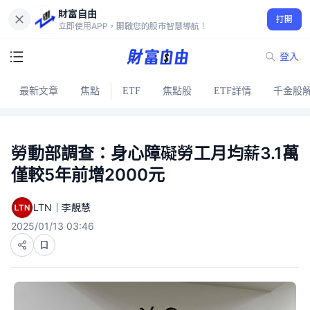
財富自由
打開
立即使用APP，開啟您的股市智慧導航！
登入
最新文章
焦點
ETF
焦點股
ETF詳情
千金股
勞動部調查：身心障礙勞工月均薪3.1萬
僅較5年前增2000元
LTN｜李靚慧
2025/01/13 03:46