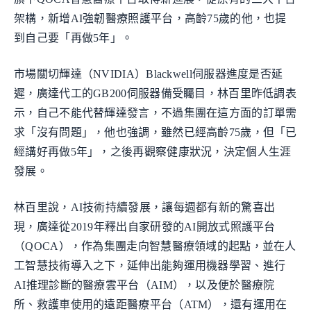
架構，新增AI強韌醫療照護平台，高齡75歲的他，也提
到自己要「再做5年」。
市場關切輝達（NVIDIA）Blackwell伺服器進度是否延
遲，廣達代工的GB200伺服器備受矚目，林百里昨低調表
示，自己不能代替輝達發言，不過集團在這方面的訂單需
求「沒有問題」，他也強調，雖然已經高齡75歲，但「已
經講好再做5年」，之後再觀察健康狀況，決定個人生涯
發展。
林百里說，AI技術持續發展，讓每週都有新的驚喜出
現，廣達從2019年釋出自家研發的AI開放式照護平台
（QOCA），作為集團走向智慧醫療領域的起點，並在人
工智慧技術導入之下，延伸出能夠運用機器學習、進行
AI推理診斷的醫療雲平台（AIM），以及便於醫療院
所、救護車使用的遠距醫療平台（ATM），還有運用在