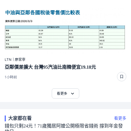
LTN｜廖家寧
亞鄰價差擴大 台灣95汽油比南韓便宜19.18元
1小時前
看更多
大家都在看
看更多
錢包只剩24元！71歲獨居阿嬤公開極限省錢術 撐到年金發