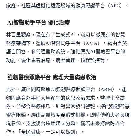
家庭、社區與虛擬化遠距場域的健康照護平台（APC）。
AI智醫助手平台 優化治療
林百里觀察，現在有了生成式AI，就可以從原有的智慧
醫療架構下，發展AI智醫助手平台（AMA），藉由自然
語言問答、多代理醫助系統，強化原先AI醫療雲平台的
功能，優化患者治療、病歷管理、遠程監控等。
強韌醫療照護平台 處理大量病患收治
此外，廣達同時聚焦AI強韌醫療照護平台（ARM），能
夠因應意外事件大量產生的病患收治需求，監控生命跡
象，並整合醫療訊息，針對異常發出警報，搭配強韌智慧
醫療眼鏡，經由高靈敏度穿戴式相機，即時傳輸患者與環
境影像，支援後台遠距建立分類，倘若未來持續跨界合
作，「全民健康，一定可以做到」。