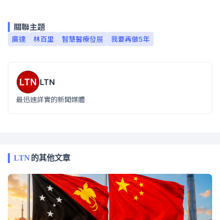
關聯主題
廣達
林百里
智慧醫療發展
我要再做5年
LTN
最迅速詳實的新聞媒體
LTN
的其他文章