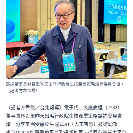
廣達董事長林百里昨天出席行政院生技產業策略諮詢委員會議。
（記者方韋傑攝）
〔記者方韋傑／台北報導〕電子代工大廠廣達（2382）
董事長林百里昨天出席行政院生技產業策略諮詢委員會
議，分享集團受惠於生成式AI（人工智慧）技術助攻，
旗下QOCA智慧醫療平台取得新進展，從原有的三大平台