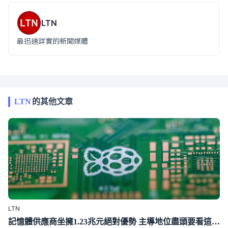
LTN
最迅速詳實的新聞媒體
LTN
的其他文章
LTN
記憶體供應商坐擁1.23兆元絕對優勢 主導地位盡頭要看這一年