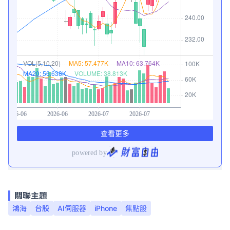
關聯主題
鴻海
台股
AI伺服器
iPhone
焦點股