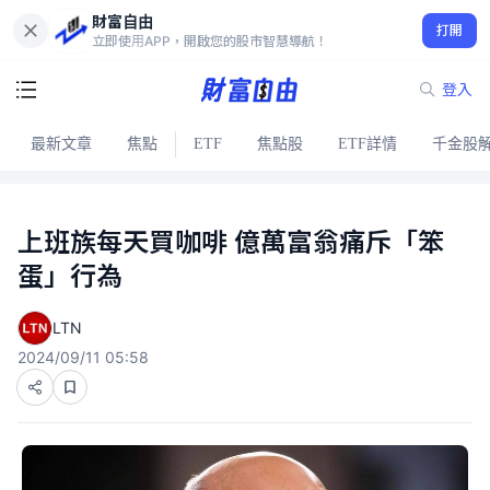
財富自由
打開
立即使用APP，開啟您的股市智慧導航！
登入
最新文章
焦點
ETF
焦點股
ETF詳情
千金股
上班族每天買咖啡 億萬富翁痛斥「笨
蛋」行為
LTN
2024/09/11 05:58