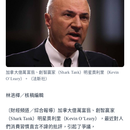
加拿大億萬富翁、創智贏家（Shark Tank）明星奧利里（Kevin
O’Leary）。（法新社）
林浥樺／核稿編輯
〔財經頻道／綜合報導〕加拿大億萬富翁、創智贏家
（Shark Tank）明星奧利里（Kevin O’Leary），最近對人
們消費習慣直言不諱的批評，引起了爭議，