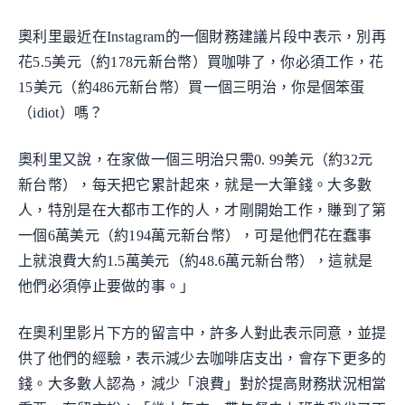
奧利里最近在Instagram的一個財務建議片段中表示，別再
花5.5美元（約178元新台幣）買咖啡了，你必須工作，花
15美元（約486元新台幣）買一個三明治，你是個笨蛋
（idiot）嗎？
奧利里又說，在家做一個三明治只需0. 99美元（約32元
新台幣），每天把它累計起來，就是一大筆錢。大多數
人，特別是在大都市工作的人，才剛開始工作，賺到了第
一個6萬美元（約194萬元新台幣），可是他們花在蠢事
上就浪費大約1.5萬美元（約48.6萬元新台幣），這就是
他們必須停止要做的事。」
在奧利里影片下方的留言中，許多人對此表示同意，並提
供了他們的經驗，表示減少去咖啡店支出，會存下更多的
錢。大多數人認為，減少「浪費」對於提高財務狀況相當