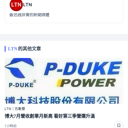
LTN
最迅速詳實的新聞媒體
LTN
的其他文章
LTN｜方韋傑
博大7月營收創單月新高 看好第三季營運升溫
1小時前