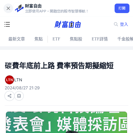
財富自由
打開
立即使用APP，開啟您的股市智慧導航！
登入
最新文章
焦點
ETF
焦點股
ETF詳情
千金股
碳費年底前上路 費率預告期擬縮短
LTN
2024/08/27 21:29