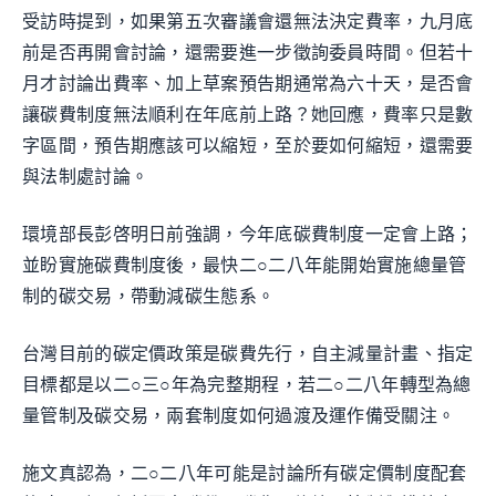
受訪時提到，如果第五次審議會還無法決定費率，九月底
前是否再開會討論，還需要進一步徵詢委員時間。但若十
月才討論出費率、加上草案預告期通常為六十天，是否會
讓碳費制度無法順利在年底前上路？她回應，費率只是數
字區間，預告期應該可以縮短，至於要如何縮短，還需要
與法制處討論。
環境部長彭啓明日前強調，今年底碳費制度一定會上路；
並盼實施碳費制度後，最快二○二八年能開始實施總量管
制的碳交易，帶動減碳生態系。
台灣目前的碳定價政策是碳費先行，自主減量計畫、指定
目標都是以二○三○年為完整期程，若二○二八年轉型為總
量管制及碳交易，兩套制度如何過渡及運作備受關注。
施文真認為，二○二八年可能是討論所有碳定價制度配套