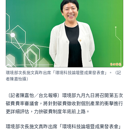
環境部次長施文真昨出席「環境科技論壇暨成果發表會」。（記
者陳嘉怡攝）
〔記者陳嘉怡／台北報導〕環境部九月九日將召開第五次
碳費費率審議會，將針對碳費徵收對個別產業的衝擊進行
更詳細評估，力拚碳費制度年底前上路。
環境部次長施文真昨出席「環境科技論壇暨成果發表會」