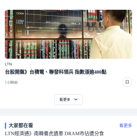
LTN
台股開盤》台積電、聯發科領兵 指數漲逾400點
1小時前
看更多
大家都在看
看更多
LTN經濟通》南韓養虎遺患 DRAM市佔遭分食