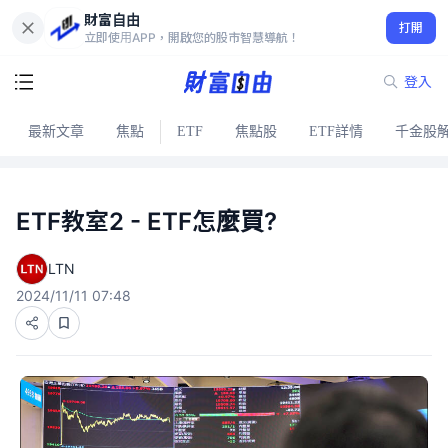
財富自由
打開
立即使用APP，開啟您的股市智慧導航！
登入
最新文章
焦點
ETF
焦點股
ETF詳情
千金股
ETF教室2 - ETF怎麼買?
LTN
2024/11/11 07:48