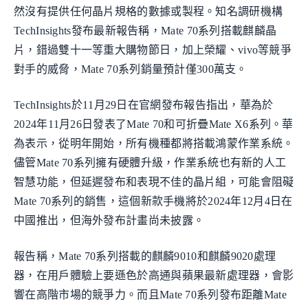
然沒有提供任何晶片規格的數據或製程。知名調研機構
TechInsights發布最新報告稱，Mate 70系列搭載麒麟晶
片，錯過雙十一等重大購物節日，加上榮耀、vivo等競爭
對手的威脅，Mate 70系列銷量預計僅300萬支。
TechInsights於11月29日在官網發布報告指出，華為於
2024年11月26日發表了Mate 70和可折疊Mate X6系列。華
為表示，從明年開始，所有機種都將搭載鴻蒙作業系統。
儘管Mate 70系列擁有硬體升級，作業系統也有新的​​人工
智慧功能，但延遲發布和表現不佳的晶片組，可能會阻礙
Mate 70系列的銷售，這個新款手機將於2024年12月4日在
中國推出，但海外發布計畫尚未披露。
報告稱，Mate 70系列搭載的麒麟9010和麒麟9020處理
器，在用戶體驗上要遜色於高通與蘋果最新處理器，會影
響在高階市場的競爭力。而且Mate 70系列發布距離Mate