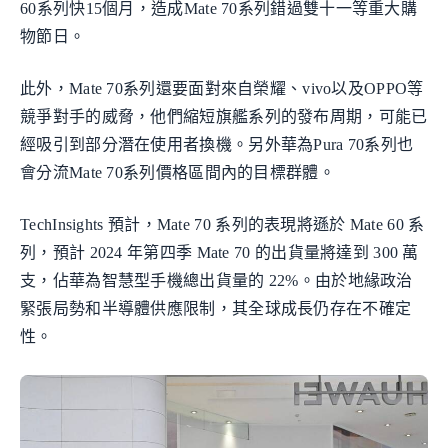
60系列快15個月，造成Mate 70系列錯過雙十一等重大購
物節日。
此外，Mate 70系列還要面對來自榮耀、vivo以及OPPO等
競爭對手的威脅，他們縮短旗艦系列的發布周期，可能已
經吸引到部分潛在使用者換機。另外華為Pura 70系列也
會分流Mate 70系列價格區間內的目標群體。
TechInsights 預計，Mate 70 系列的表現將遜於 Mate 60 系
列，預計 2024 年第四季 Mate 70 的出貨量將達到 300 萬
支，佔華為智慧型手機總出貨量的 22%。由於地緣政治
緊張局勢和半導體供應限制，其全球成長仍存在不確定
性。