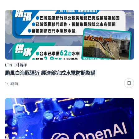
LTN｜林菁樺
颱風白海豚逼近 經濟部完成水電防颱整備
1小時前