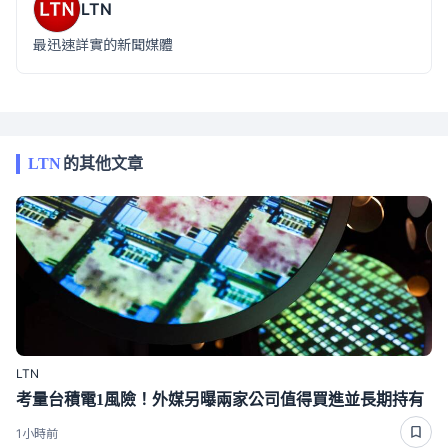
LTN
最迅速詳實的新聞媒體
LTN
的其他文章
LTN
考量台積電1風險！外媒另曝兩家公司值得買進並長期持有
1小時前