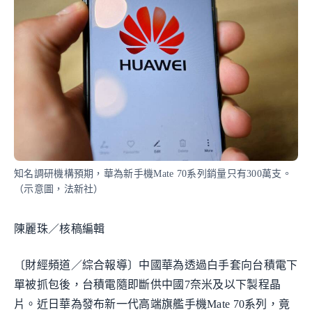
知名調研機構預期，華為新手機Mate 70系列銷量只有300萬支。
（示意圖，法新社）
陳麗珠／核稿編輯
〔財經頻道／綜合報導〕中國華為透過白手套向台積電下
單被抓包後，台積電隨即斷供中國7奈米及以下製程晶
片。近日華為發布新一代高端旗艦手機Mate 70系列，竟