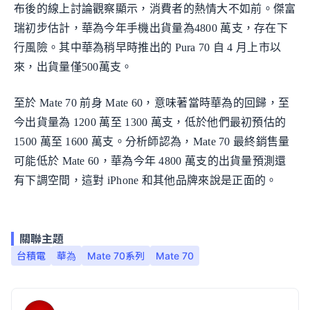
布後的線上討論觀察顯示，消費者的熱情大不如前。傑富
瑞初步估計，華為今年手機出貨量為4800 萬支，存在下
行風險。其中華為稍早時推出的 Pura 70 自 4 月上市以
來，出貨量僅500萬支。
至於 Mate 70 前身 Mate 60，意味著當時華為的回歸，至
今出貨量為 1200 萬至 1300 萬支，低於他們最初預估的
1500 萬至 1600 萬支。分析師認為，Mate 70 最終銷售量
可能低於 Mate 60，華為今年 4800 萬支的出貨量預測還
有下調空間，這對 iPhone 和其他品牌來說是正面的。
關聯主題
台積電
華為
Mate 70系列
Mate 70