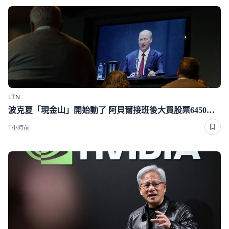
LTN
波克夏「現金山」開始動了 阿貝爾接班後大買股票6450億元
1小時前