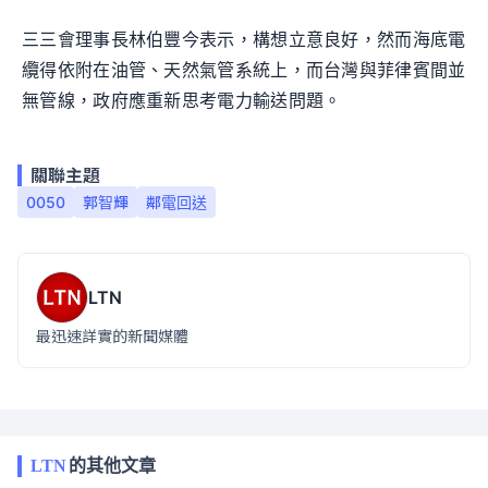
三三會理事長林伯豐今表示，構想立意良好，然而海底電
纜得依附在油管、天然氣管系統上，而台灣與菲律賓間並
無管線，政府應重新思考電力輸送問題。
關聯主題
0050
郭智輝
鄰電回送
LTN
最迅速詳實的新聞媒體
LTN
的其他文章