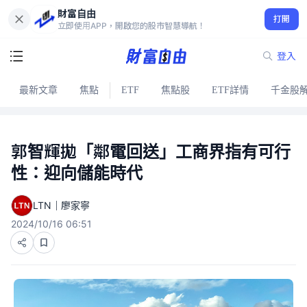
財富自由
打開
立即使用APP，開啟您的股市智慧導航！
登入
最新文章
焦點
ETF
焦點股
ETF詳情
千金股
郭智輝拋「鄰電回送」工商界指有可行
性：迎向儲能時代
LTN｜廖家寧
2024/10/16 06:51