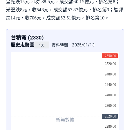
星光跌15元，收188.5元，成交額60.15億元，排名第8；
光聖跌8元，收548元，成交額57.83億元，排名第9；智邦
跌14元，收706元，成交額53.51億元，排名第10。