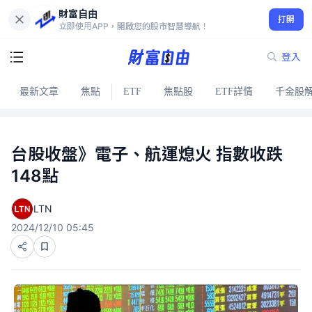
財富自由
打開
立即使用APP，開啟您的股市智慧導航！
登入
最新文章
焦點
ETF
焦點股
ETF詳情
千金股
台股收盤》電子、航運熄火 指數收跌
148點
LTN
2024/12/10 05:45