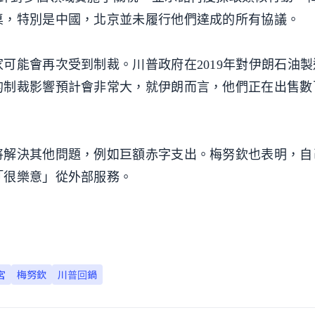
桌，特別是中國，北京並未履行他們達成的所有協議。
可能會再次受到制裁。川普政府在2019年對伊朗石油
的制裁影響預計會非常大，就伊朗而言，他們正在出售數
將解決其他問題，例如巨額赤字支出。梅努欽也表明，自
「很樂意」從外部服務。
宮
梅努欽
川普回鍋