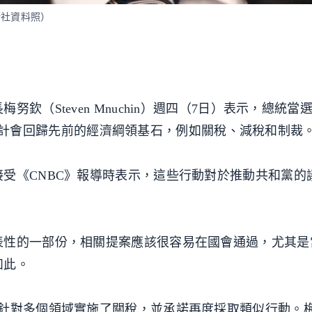
法新社資料照）
欽（Steven Mnuchin）週四（7日）表示，總統當
職時，預計會回歸先前的經濟綱領基石，例如關稅、減稅和制裁
受《CNBC》報導時表示，這些行動對於推動共和黨的
表性的一部份，相關提案應該很容易在國會通過，尤其是
如此。
，針對多個領域實施了關稅，並承諾再度採取類似行動。