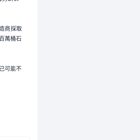
製造商採取
百萬桶石
己可能不