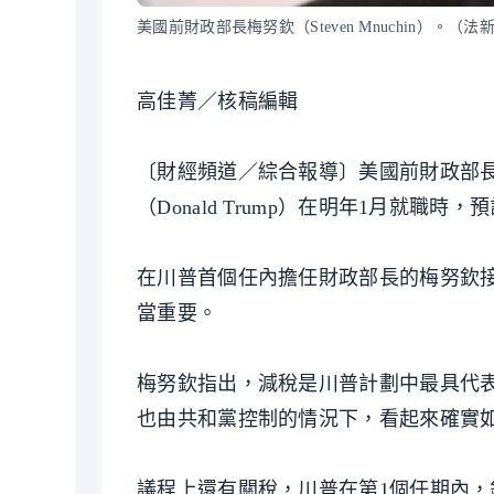
美國前財政部長梅努欽（Steven Mnuchin）。（
高佳菁／核稿編輯
〔財經頻道／綜合報導〕美國前財政部長梅努
（Donald Trump）在明年1月就
在川普首個任內擔任財政部長的梅努欽接
當重要。
梅努欽指出，減稅是川普計劃中最具代
也由共和黨控制的情況下，看起來確實
議程上還有關稅，川普在第1個任期內