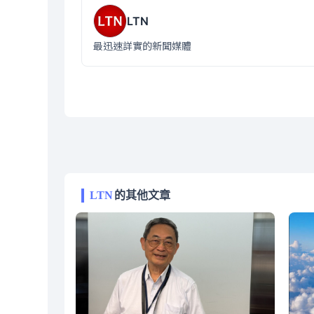
LTN
最迅速詳實的新聞媒體
LTN
的其他文章