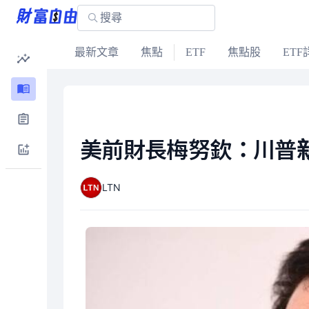
最新文章
焦點
ETF
焦點股
ETF
美前財長梅努欽：川普
LTN