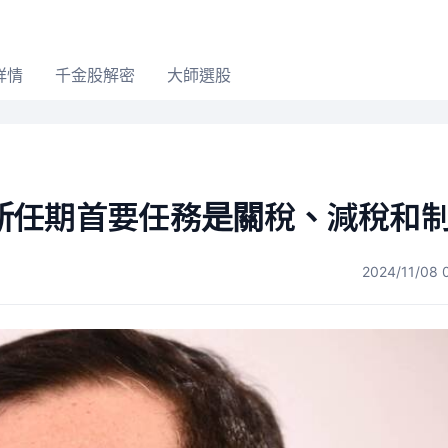
詳情
千金股解密
大師選股
新任期首要任務是關稅、減稅和
2024/11/08 