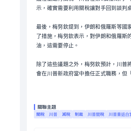
示，確實需要利用關稅讓對手回到談判
最後，梅努欽提到，伊朗和俄羅斯等國家
了措施，梅努欽表示，對伊朗和俄羅斯
油，這需要停止。
除了這些議題之外，梅努欽預計，川普
會在川普新政府當中擔任正式職務，但
關聯主題
關稅
川普
減稅
制裁
川普關稅
川普重返白