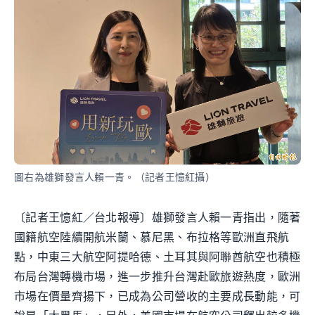
圖右為雄獅發言人賴一青。（記者王憶紅攝）
〔記者王憶紅／台北報導〕雄獅發言人賴一青指出，隨著
國籍航空陸續開航米蘭、慕尼黑、布拉格等歐洲直飛航
點，中東三大航空阿提哈德、土耳其與阿聯酋航空也積極
布局台灣轉機市場，進一步推升台灣赴歐旅遊熱度，歐洲
市場在價量齊揚下，已成為公司營收的主要成長動能，可