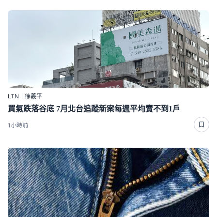
LTN｜徐義平
買氣跌落谷底 7月北台追蹤新案每週平均賣不到1戶
1小時前