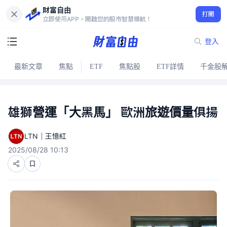
財富自由
打開
立即使用APP，開啟您的股市智慧導航！
登入
最新文章
焦點
ETF
焦點股
ETF詳情
千金股
雄獅營運「大黑馬」 歐洲旅遊價量俱揚
LTN｜王憶紅
2025/08/28 10:13