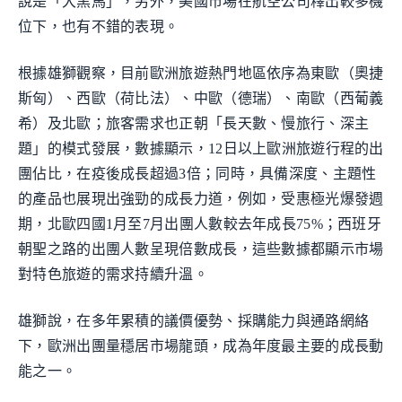
說是「大黑馬」，另外，美國市場在航空公司釋出較多機
位下，也有不錯的表現。
根據雄獅觀察，目前歐洲旅遊熱門地區依序為東歐（奧捷
斯匈）、西歐（荷比法）、中歐（德瑞）、南歐（西葡義
希）及北歐；旅客需求也正朝「長天數、慢旅行、深主
題」的模式發展，數據顯示，12日以上歐洲旅遊行程的出
團佔比，在疫後成長超過3倍；同時，具備深度、主題性
的產品也展現出強勁的成長力道，例如，受惠極光爆發週
期，北歐四國1月至7月出團人數較去年成長75%；西班牙
朝聖之路的出團人數呈現倍數成長，這些數據都顯示市場
對特色旅遊的需求持續升溫。
雄獅說，在多年累積的議價優勢、採購能力與通路網絡
下，歐洲出團量穩居市場龍頭，成為年度最主要的成長動
能之一。