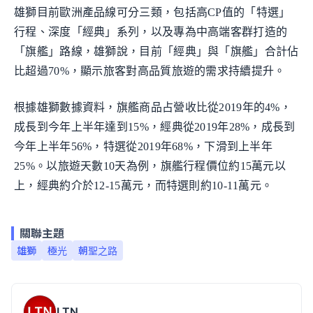
雄獅目前歐洲產品線可分三類，包括高CP值的「特選」
行程、深度「經典」系列，以及專為中高端客群打造的
「旗艦」路線，雄獅說，目前「經典」與「旗艦」合計佔
比超過70%，顯示旅客對高品質旅遊的需求持續提升。
根據雄獅數據資料，旗艦商品占營收比從2019年的4%，
成長到今年上半年達到15%，經典從2019年28%，成長到
今年上半年56%，特選從2019年68%，下滑到上半年
25%。以旅遊天數10天為例，旗艦行程價位約15萬元以
上，經典約介於12-15萬元，而特選則約10-11萬元。
關聯主題
雄獅
極光
朝聖之路
LTN