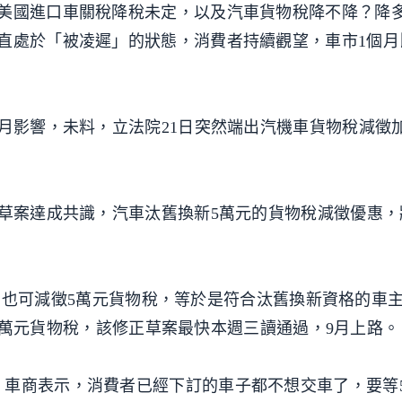
到美國進口車關稅降稅未定，以及汽車貨物稅降不降？降
直處於「被凌遲」的狀態，消費者持續觀望，車市1個月
俗月影響，未料，立法院21日突然端出汽機車貨物稅減徵
正草案達成共識，汽車汰舊換新5萬元的貨物稅減徵優惠
小客車，也可減徵5萬元貨物稅，等於是符合汰舊換新資格的車
免10萬元貨物稅，該修正草案最快本週三讀通過，9月上路。
，車商表示，消費者已經下訂的車子都不想交車了，要等