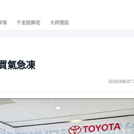
詳情
千金股解密
大師選股
市買氣急凍
2025/08/27 