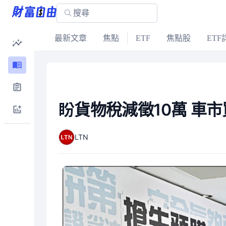
最新文章
焦點
ETF
焦點股
ETF
盼貨物稅減徵10萬 車
LTN