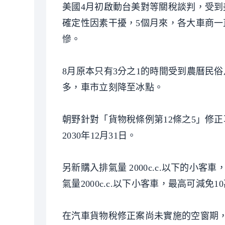
美國4月初啟動台美對等關稅談判，受
確定性因素干擾，5個月來，各大車商一
慘。
8月原本只有3分之1的時間受到農曆民
多，車市立刻降至冰點。
朝野針對「貨物稅條例第12條之5」修
2030年12月31日。
另新購入排氣量 2000c.c.以下的
氣量2000c.c.以下小客車，最高可減
在汽車貨物稅修正案尚未實施的空窗期