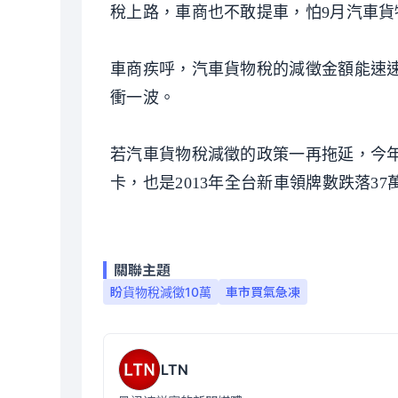
稅上路，車商也不敢提車，怕9月汽車貨
車商疾呼，汽車貨物稅的減徵金額能速
衝一波。
若汽車貨物稅減徵的政策一再拖延，今年
卡，也是2013年全台新車領牌數跌落37
關聯主題
盼貨物稅減徵10萬
車市買氣急凍
LTN