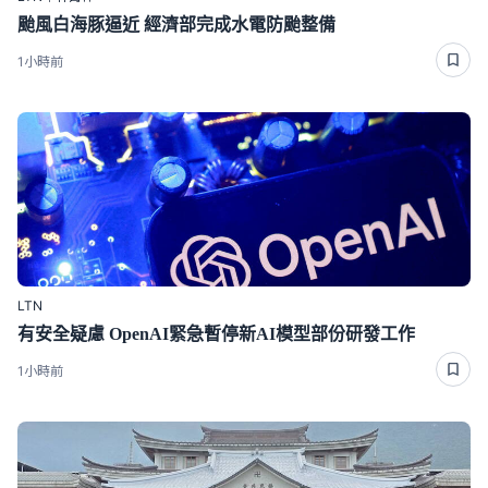
颱風白海豚逼近 經濟部完成水電防颱整備
1小時前
LTN
有安全疑慮 OpenAI緊急暫停新AI模型部份研發工作
1小時前