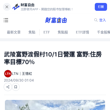
財富自由
打開
立即使用APP，開啟您的股市智慧導航！
登入
最新文章
焦點
ETF
焦點股
ETF詳情
千金股
武陵富野渡假村10/1日營運 富野:住房
率目標70％
LTN｜王憶紅
2024/09/30 01:04