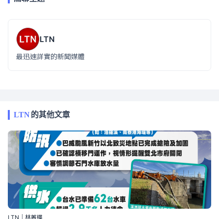
LTN
最迅速詳實的新聞媒體
LTN
的其他文章
LTN｜林菁樺