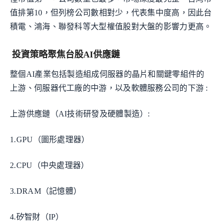
值排第10，但列榜公司數相對少，代表集中度高，因此台
積電、鴻海、聯發科等大型權值股對大盤的影響力更高。
投資策略聚焦台股AI供應鏈
整個AI產業包括製造組成伺服器的晶片和關鍵零組件的
上游、伺服器代工廠的中游，以及軟體服務公司的下游 :
上游供應鏈（AI技術研發及硬體製造）:
1.GPU（圖形處理器）
2.CPU（中央處理器）
3.DRAM（記憶體）
4.矽智財（IP）