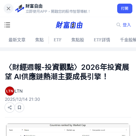
財富自由
打開
立即使用APP，開啟您的股市智慧導航！
登入
最新文章
焦點
ETF
焦點股
ETF詳情
千金股
〈財經週報-投資觀點〉2026年投資展
望 AI供應鏈熱潮主要成長引擎！
LTN
2025/12/14 21:30