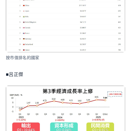
按市值排名的國家
■呂正傑