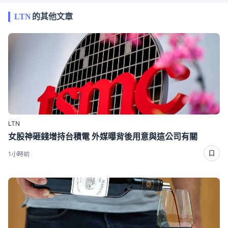
LTN
的其他文章
LTN
女股神砸錢增持台積電 外媒曝背後用意與這公司有關
1小時前