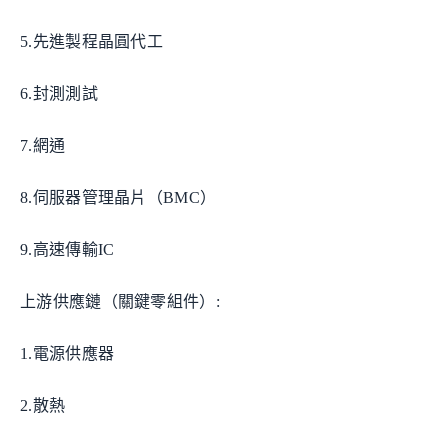
5.先進製程晶圓代工
6.封測測試
7.網通
8.伺服器管理晶片（BMC）
9.高速傳輸IC
上游供應鏈（關鍵零組件）:
1.電源供應器
2.散熱