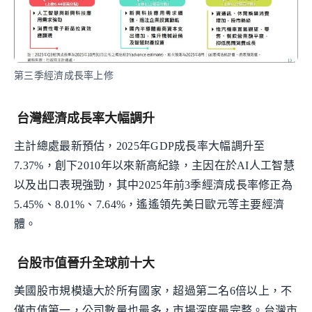
第三季經濟成長率上修
台灣經濟成長率大幅調升
主計總處最新預估，2025年GDP成長率大幅調升至
7.37%，創下2010年以來新高紀錄，主因在於AI人工智慧
以及出口表現強勁，其中2025年前3季經濟成長率修正為
5.45%、8.01%、7.64%，遙遙領先美日歐元等主要經濟
體。
台股市值晉升全球前十大
美國股市規模遠大於所有國家，超過第二名6倍以上，不
僅市值第一，公司數量也最多，市場深度最完整。台灣市