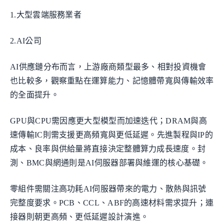
1.大型雲端服務業者
2.AI公司
AI供應鏈分布而言，上游廠商類型最多、相對投資機會
也比較多，觀察重點在運算能力、記憶體帶寬與傳輸效率
的全面提升。
GPU與CPU需因應更大型模型而加速迭代；DRAM與高
速傳輸IC則需支援更高頻寬與更低延遲。先進製程與IP的
成本、良率與供給量將直接決定整體算力成長速度。封
測、BMC與網通則是AI伺服器部署與維運的核心基礎。
零組件需關注高功耗AI伺服器帶來的電力、散熱與訊號
完整度要求。PCB、CCL、ABF的高速材料需求提升；連
接器則朝更高頻、更低延遲設計演進。