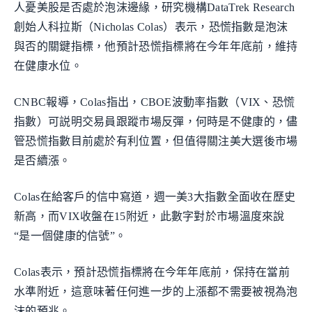
人憂美股是否處於泡沫邊緣，研究機構DataTrek Research
創始人科拉斯（Nicholas Colas）表示，恐慌指數是泡沫
與否的關鍵指標，他預計恐慌指標將在今年年底前，維持
在健康水位。
CNBC報導，Colas指出，CBOE波動率指數（VIX、恐慌
指數）可説明交易員跟蹤市場反彈，何時是不健康的，儘
管恐慌指數目前處於有利位置，但值得關注美大選後市場
是否續漲。
Colas在給客戶的信中寫道，週一美3大指數全面收在歷史
新高，而VIX收盤在15附近，此數字對於市場溫度來說
“是一個健康的信號”。
Colas表示，預計恐慌指標將在今年年底前，保持在當前
水準附近，這意味著任何進一步的上漲都不需要被視為泡
沫的預兆。