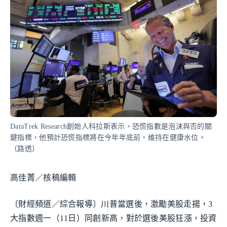
DataTrek Research創始人科拉斯表示，恐慌指數是泡沫與否的關
鍵指標，他預計恐慌指標將在今年年底前，維持在健康水位。
（路透）
高佳菁／核稿編輯
〔財經頻道／綜合報導〕川普當選後，激勵美股走揚，3
大指數週一（11日）同創新高，對於選後美股狂漲，投資