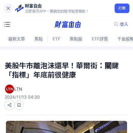
財富自由
打開
立即使用APP，開啟您的股市智慧導航！
登入
最新文章
焦點
ETF
焦點股
ETF詳情
千金股
美股牛市離泡沫還早！華爾街：關鍵
「指標」年底前很健康
LTN
2024/11/13 04:30