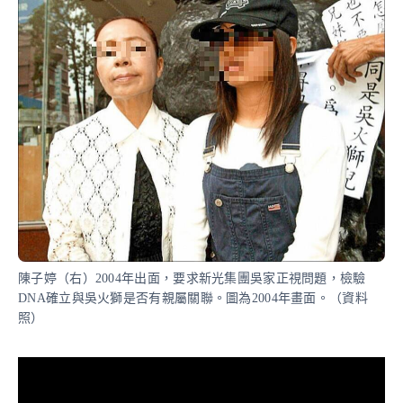
陳子婷（右）2004年出面，要求新光集團吳家正視問題，檢驗
DNA確立與吳火獅是否有親屬關聯。圖為2004年畫面。（資料
照）