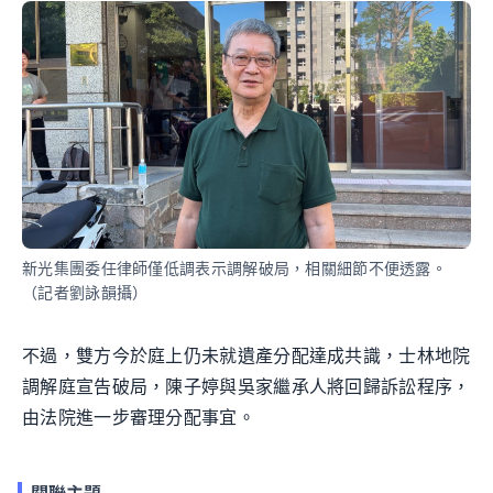
新光集團委任律師僅低調表示調解破局，相關細節不便透露。
（記者劉詠韻攝）
不過，雙方今於庭上仍未就遺產分配達成共識，士林地院
調解庭宣告破局，陳子婷與吳家繼承人將回歸訴訟程序，
由法院進一步審理分配事宜。
關聯主題