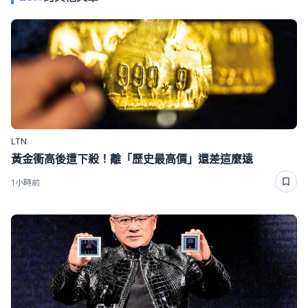
LTN
黃金衝高後遭下殺！離「歷史最高價」還差這麼遠
1小時前