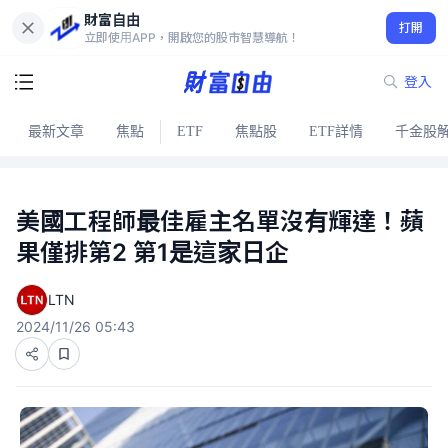
財富自由
打開
立即使用APP，開啟您的股市智慧導航！
登入
最新文章
焦點
ETF
焦點股
ETF詳情
千金股
美國工程師最佳雇主名單沒有輝達！蘋
果僅排第2 第1是這家日企
LTN
2024/11/26 05:43