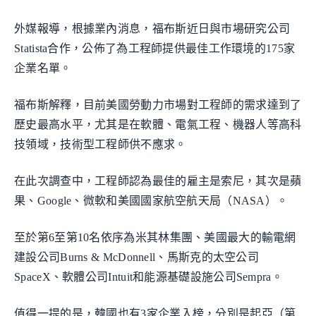
外媒報導，根據業內消息，福布斯近日與市場研究公司
Statista合作，公佈了為工程師提供最佳工作環境的175家
企業名單。
福布斯解釋，目前美國勞動力市場對工程師的需求達到了
歷史最高水平，尤其是在軟體、電氣工程、機器人等高科
技領域，技術型工程師供不應求。
在此次調查中，工程師認為最佳的雇主是索尼，其次是蘋
果、Google、微軟和美國國家航空航天局（NASA）。
至於第6至第10名依序為米其林集團、美國最大的輸電網
建設公司Burns & McDonnell、馬斯克的太空公司
SpaceX、軟體公司Intuit和能源基礎設施公司Sempra。
值得一提的是，韓國也有3家企業入榜，分別是起亞（第