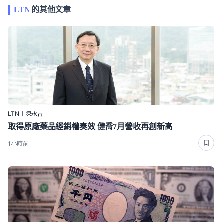
LTN
的其他文章
LTN｜陳永吉
取得原廠藥品經銷權奏效 健喬7月營收再創新高
1小時前