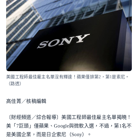
美國工程師最佳雇主名單沒有輝達！蘋果僅排第2，第1是索尼。
（路透）
高佳菁／核稿編輯
〔財經頻道／綜合報導〕美國工程師最佳雇主名單揭曉！
美「7巨頭」僅蘋果、Google與微軟入選，不過，第1名不
是美國企業，而是日企索尼（Sony）。