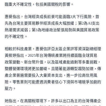
臨重大不確定性，包括美國關稅的影響。
惠譽指出，台灣經濟成長前景可能面臨3大下行風險，首
先為台灣主要貿易夥伴經濟成長大幅放緩；第2為AI支出
熱潮需求減弱；第3為地緣政治緊張局勢與美國貿易政策
的不確定性。
相較於科技產業，惠譽信評亞太區企業評等資深副總經理
黃筱婷指出，2025年台灣傳統產業將持續面臨全球貿易
政策變動、新台幣升值，以及區域產能過剩等多重挑戰，
整體營運環境將更加嚴峻。且隨著能源轉型趨勢加速，傳
產企業普遍需要投入大量資本支出，進一步拉高信用風
險。零售業則可能遭遇消費者信心下滑與市場競爭加劇的
壓力。
她指出，在高關稅環境下，許多以出口為主的台灣傳產企