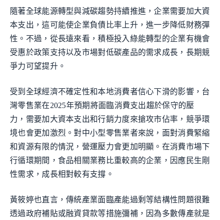
隨著全球能源轉型與減碳趨勢持續推進，企業需要加大資
本支出，這可能使企業負債比率上升，進一步降低財務彈
性。不過，從長遠來看，積極投入綠能轉型的企業有機會
受惠於政策支持以及市場對低碳產品的需求成長，長期競
爭力可望提升。
受到全球經濟不確定性和本地消費者信心下滑的影響，台
灣零售業在2025年預期將面臨消費支出趨於保守的壓
力，需要加大資本支出和行銷力度來搶攻市佔率，競爭環
境也會更加激烈。對中小型零售業者來說，面對消費緊縮
和資源有限的情況，營運壓力會更加明顯。在消費市場下
行循環期間，食品相關業務比重較高的企業，因應民生剛
性需求，成長相對較有支撐。
黃筱婷也直言，傳統產業面臨產能過剩等結構性問題很難
透過政府補貼或融資貸款等措施彌補，因為多數傳產就是