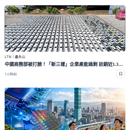
LTN｜盧永山
中國商務部被打臉！「新三樣」企業產能過剩 註銷近1.3萬家
1小時前