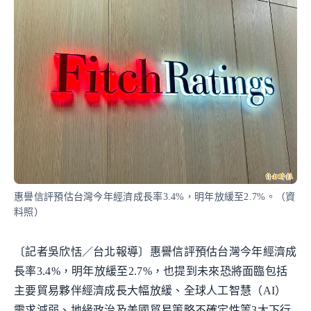
惠譽信評預估台灣今年經濟成長率3.4%，明年放緩至2.7%。（資
料照）
〔記者吳欣恬／台北報導〕惠譽信評預估台灣今年經濟成
長率3.4%，明年放緩至2.7%，也提到未來恐將面臨包括
主要貿易夥伴經濟成長大幅放緩、全球人工智慧（AI）
需求減弱、地緣政治及美國貿易策略不確定性等3大下行