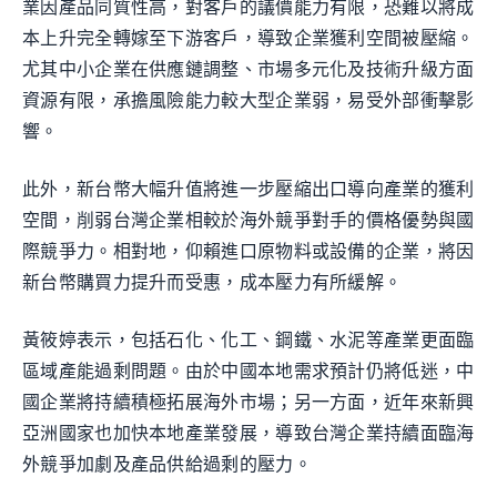
業因產品同質性高，對客戶的議價能力有限，恐難以將成
本上升完全轉嫁至下游客戶，導致企業獲利空間被壓縮。
尤其中小企業在供應鏈調整、市場多元化及技術升級方面
資源有限，承擔風險能力較大型企業弱，易受外部衝擊影
響。
此外，新台幣大幅升值將進一步壓縮出口導向產業的獲利
空間，削弱台灣企業相較於海外競爭對手的價格優勢與國
際競爭力。相對地，仰賴進口原物料或設備的企業，將因
新台幣購買力提升而受惠，成本壓力有所緩解。
黃筱婷表示，包括石化、化工、鋼鐵、水泥等產業更面臨
區域產能過剩問題。由於中國本地需求預計仍將低迷，中
國企業將持續積極拓展海外市場；另一方面，近年來新興
亞洲國家也加快本地產業發展，導致台灣企業持續面臨海
外競爭加劇及產品供給過剩的壓力。