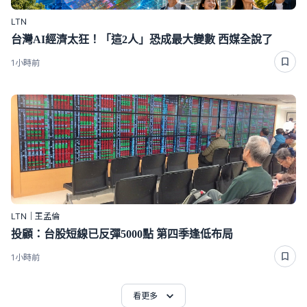
LTN
台灣AI經濟太狂！「這2人」恐成最大變數 西媒全說了
1小時前
LTN｜王孟倫
投顧：台股短線已反彈5000點 第四季逢低布局
1小時前
看更多