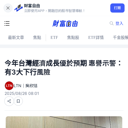
財富自由
打開
立即使用APP，開啟您的股市智慧導航！
登入
最新文章
焦點
ETF
焦點股
ETF詳情
千金股
今年台灣經濟成長優於預期 惠譽示警：
有3大下行風險
LTN｜吳欣恬
2025/08/26 08:01