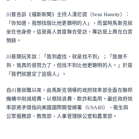
川普告訴《福斯新聞》主持人漢尼提（Sean Hannity）：
「你知道，我想找個比他更聰明的人」，而當時馬斯克就
坐在他身旁。這是兩人首度聯合受訪，專訪是上周在白宮
預錄。
川普開玩笑說：「我到處找，就是找不到」；「我做不
到，我真的很努力了，但找不到比他更聰明的人。」於是
「我們就選定了這個人」。
自川普就職以來，由馬斯克領導的政府效率部全面在聯邦
機構中削減經費，以根除浪費、欺詐和濫用。最近政府效
率部將矛頭指向美國國際開發總署（USAID）、衛生與
公眾服務部、教育部、人事管理辦公室和農業部。