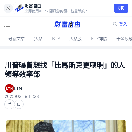
財富自由
打開
立即使用APP，開啟您的股市智慧導航！
登入
最新文章
焦點
ETF
焦點股
ETF詳情
千金股
川普曝曾想找「比馬斯克更聰明」的人
領導效率部
LTN
2025/02/19 11:23