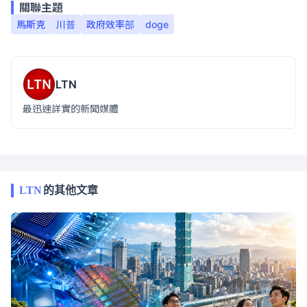
關聯主題
馬斯克
川普
政府效率部
doge
LTN
最迅速詳實的新聞媒體
LTN
的其他文章