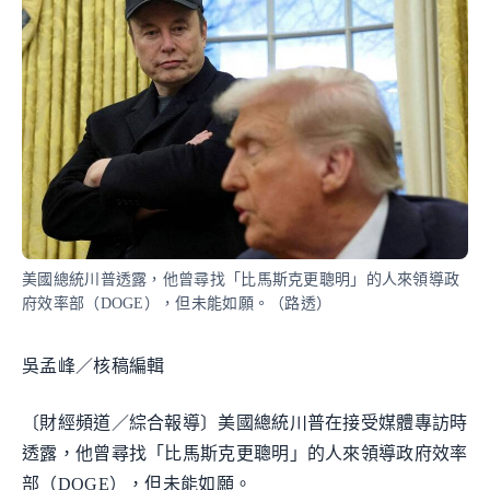
美國總統川普透露，他曾尋找「比馬斯克更聰明」的人來領導政
府效率部（DOGE），但未能如願。（路透）
吳孟峰／核稿編輯
〔財經頻道／綜合報導〕美國總統川普在接受媒體專訪時
透露，他曾尋找「比馬斯克更聰明」的人來領導政府效率
部（DOGE），但未能如願。