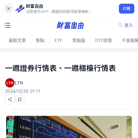
財富自由
打開
立即使用APP，開啟您的股市智慧導航！
登入
最新文章
焦點
ETF
焦點股
ETF詳情
千金股
一週證券行情表、一週櫃檯行情表
LTN
2024/12/30 01:11