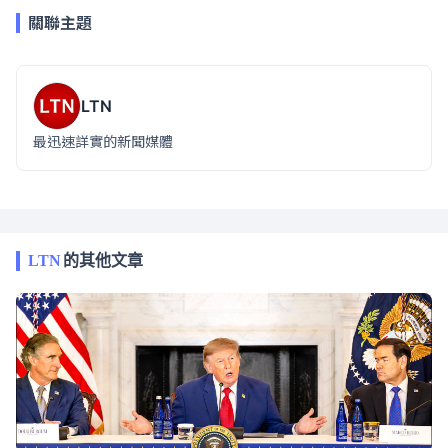
關聯主題
LTN
最迅速詳實的新聞媒體
LTN
的其他文章