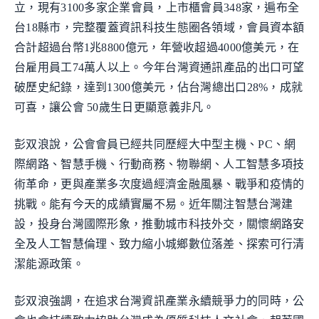
立，現有3100多家企業會員，上市櫃會員348家，遍布全
台18縣市，完整覆蓋資訊科技生態圈各領域，會員資本額
合計超過台幣1兆8800億元，年營收超過4000億美元，在
台雇用員工74萬人以上。今年台灣資通訊產品的出口可望
破歷史紀錄，達到1300億美元，佔台灣總出口28%，成就
可喜，讓公會 50歲生日更顯意義非凡。
彭双浪說，公會會員已經共同歷經大中型主機、PC、網
際網路、智慧手機、行動商務、物聯網、人工智慧多項技
術革命，更與產業多次度過經濟金融風暴、戰爭和疫情的
挑戰。能有今天的成績實屬不易。近年關注智慧台灣建
設，投身台灣國際形象，推動城市科技外交，關懷網路安
全及人工智慧倫理、致力縮小城鄉數位落差、探索可行清
潔能源政策。
彭双浪強調，在追求台灣資訊產業永續競爭力的同時，公