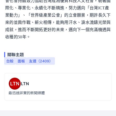
會也會持續致力協助台灣成為優質科技人文社會，朝著國
際化、專業化、永續化不斷精進，努力邁向「台灣ICT產
業動力」、「世界級產業公會」的立會願景，期許長久下
來的並肩作戰、薪火相傳，能夠用汗水、淚水澆鑄光榮與
成就，進而不斷開拓更好的未來，邁向下一個充滿機遇與
收穫的50年。
關聯主題
台股
面板
友達（2409）
LTN
最迅速詳實的新聞媒體