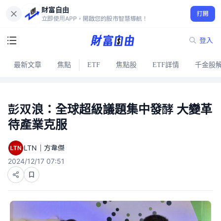
財富自由
打開
立即使用APP，開啟您的股市智慧導航！
登入
最新文章
焦點
ETF
焦點股
ETF詳情
千金股
彭双浪：全球超級議題集中發酵 大變革
待產業克服
LTN｜方韋傑
2024/12/17 07:51