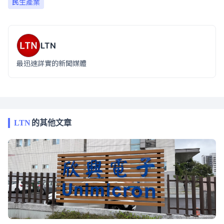
民生產業
LTN
最迅速詳實的新聞媒體
LTN
的其他文章