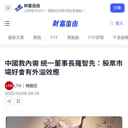
財富自由
打開
立即使用APP，開啟您的股市智慧導航！
登入
最新文章
焦點
ETF
焦點股
ETF詳情
千金股
中國救內需 統一董事長羅智先：股票市
場好會有外溢效應
LTN｜楊雅民
2025/10/08 04:35