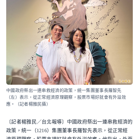
中國政府祭出一連串救經濟的政策，統一集團董事長羅智先
（左）表示，從正常經濟原理觀察，股票市場好就會有外溢效
應。（記者楊雅民攝）
〔記者楊雅民／台北報導〕中國政府祭出一連串救經濟的
政策，統一（1216）集團董事長羅智先表示，從正常經