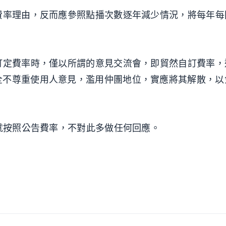
費率理由，反而應參照點播次數逐年減少情況，將每年每
訂定費率時，僅以所謂的意見交流會，即貿然自訂費率，
全不尊重使用人意見，濫用仲團地位，實應將其解散，以
，就按照公告費率，不對此多做任何回應。