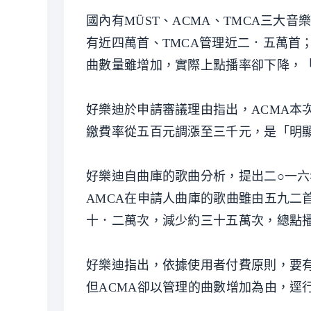
國內有MÜST、ACMA、TMCA三大
有近四萬首、TMCA管理近二．五萬首；
曲數量雖增加，實際上點播率卻下降，
好樂迪於申請審議理由指出，ACMA本
繳費率從五百元調漲至三千元，是「明
好樂迪自曲庫的歌曲分析，提出二○一
AMCA在申請人曲庫的歌曲雖由五九二
十．二萬次，減少約三十五萬次，總點
好樂迪指出，依據使用者付費原則，要
但ACMA卻以管理的曲數增加為由，逕