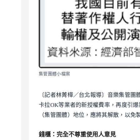
集管團體小檔案
〔記者林菁樺／台北報導〕音樂集管團體
卡拉OK等業者的新授權費率，再度引爆
（集管團體）地位，應將其解散，以免製
錢櫃：完全不尊重使用人意見