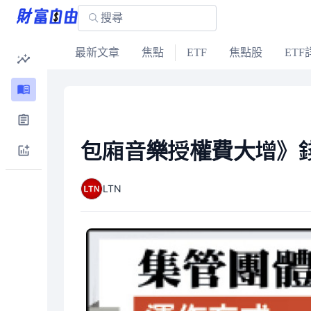
最新文章
焦點
ETF
焦點股
ETF
包廂音樂授權費大增》錢
LTN