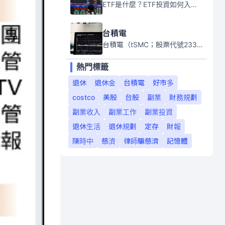
ETF是什麼？ETF投資如何入門？本系列專題文章將會告訴你新手必須知道的ETF基礎知識。
台積電
台積電（tSMC；股票代號2330）是全球領先的半導體代工公司，成立於1987年，總部位於台灣新竹。且已於美國、日本、德國及中國設廠，台積電是全球首家專業積體電路製造服務公司，也是全球最先進和最大規模的半導體代工廠。
熱門標籤
退休
退休金
台積電
好市多
costco
美股
台股
副業
財務規劃
副業收入
副業工作
副業投資
退休生活
退休規劃
定存
財報
陳時中
慈濟
律師騙慈濟
記憶體