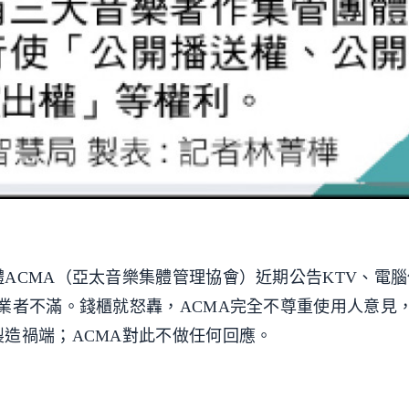
ACMA（亞太音樂集體管理協會）近期公告KTV、電
業者不滿。錢櫃就怒轟，ACMA完全不尊重使用人意見
造禍端；ACMA對此不做任何回應。