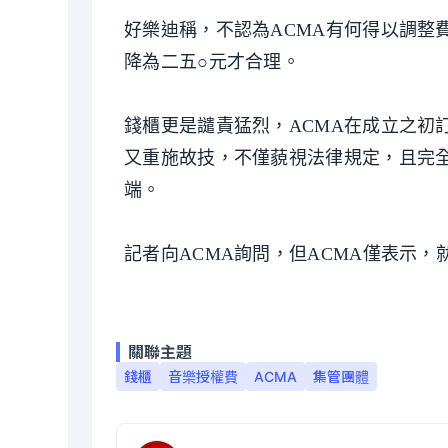
好樂迪稱，不認為ACMA有何得以調整
降為二五○元才合理。
錢櫃更是譴責猛烈，ACMA在成立之初
又重施故技，不僅藐視法律規定，且完
端。
記者向ACMA詢問，但ACMA僅表示
關聯主題
錢櫃
音樂授權費
ACMA
集管團體