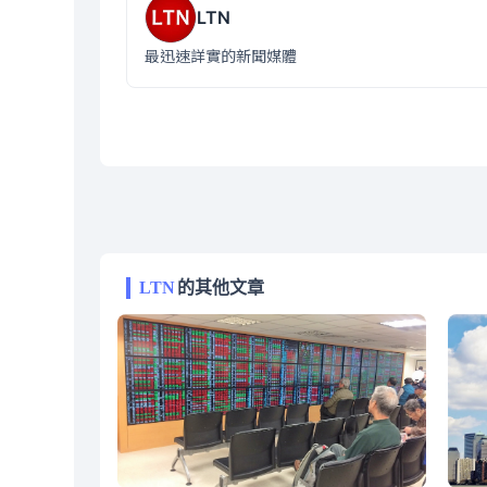
LTN
最迅速詳實的新聞媒體
LTN
的其他文章