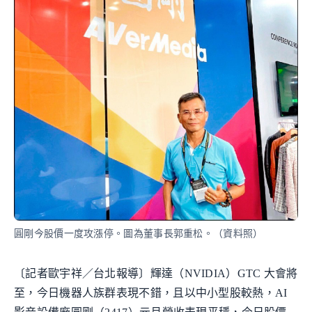
圓剛今股價一度攻漲停。圖為董事長郭重松。（資料照）
〔記者歐宇祥／台北報導〕輝達（NVIDIA）GTC 大會將
至，今日機器人族群表現不錯，且以中小型股較熱，AI