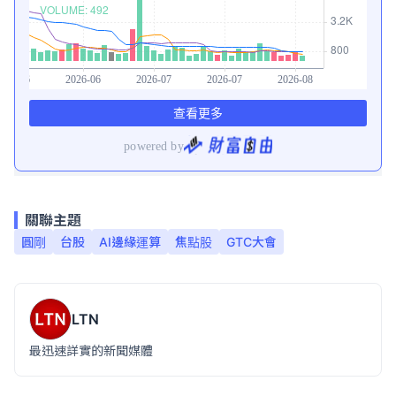
關聯主題
圓剛
台股
AI邊緣運算
焦點股
GTC大會
LTN
最迅速詳實的新聞媒體