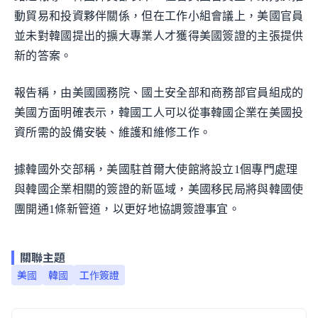
動貿易和投資夥伴關係，但在工作小組會議上，美國官員
並未對韓國提出的擴大專業人才獲得美國簽證的主張提供
新的答案。
報告稱，由美國國務院、國土安全部和商務部官員組成的
美國方面明確表示，韓國工人可以從事韓國企業在美國投
資所需的設備安裝、維護和維修工作。
據韓國外交部稱，美國駐首爾大使館將設立1個專門處理
與韓國企業相關的簽證的新區域，美國移民局將與韓國使
團開通1條新管道，以更好地協調簽證事宜。
關聯主題
美國
韓國
工作簽證