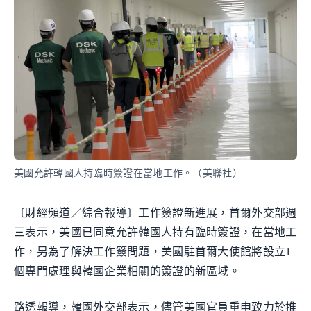
美國允許韓國人持臨時簽證在當地工作。（美聯社）
〔財經頻道／綜合報導〕工作簽證新進展，首爾外交部週
三表示，美國已同意允許韓國人持有臨時簽證，在當地工
作，另為了解決工作簽問題，美國駐首爾大使館將設立1
個專門處理與韓國企業相關的簽證的新區域。
路透報導，韓國外交部表示，儘管美國官員重申致力於推