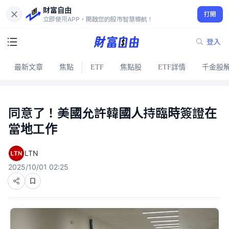
財富自由
打開
立即使用APP，開啟您的股市智慧導航！
登入
最新文章
焦點
ETF
焦點股
ETF詳情
千金股
同意了！美國允許韓國人持臨時簽證在
當地工作
LTN
2025/10/01 02:25