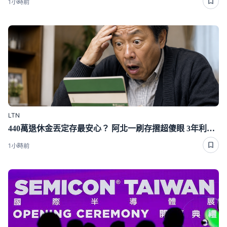
1小時前
LTN
440萬退休金丟定存最安心？ 阿北一刷存摺超傻眼 3年利息僅1千多
1小時前