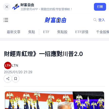
財富自由
打開
立即使用APP，開啟您的股市智慧導航！
登入
最新文章
焦點
ETF
焦點股
ETF詳情
千金股
財經青紅燈》一招應對川普2.0
LTN
2025/01/20 21:29