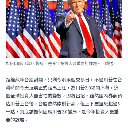
如何因應川普2.0變局，是今年投資人最重要的課題。（路透）
距離龍年台股封關，只剩今明兩個交易日，不過川普在台
灣時間今天凌晨正式走馬上任，為川普2.0揭開序幕，這
個全球投資人最害怕的變數，即將出招，雖然國內券商預
估川普上台後，台股依然能創新高，但上下震盪恐超過5
千點，到底該如何因應川普2.0變局，是今年投資人最重
要的課題。