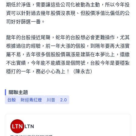
期低於淨值，需要讓這些公司化被動為主動，所以今年投
資可以針對過去幾年股價沒表現、但股價淨值比偏低的公
司好好篩選一番。
龍年的台股接近尾聲，蛇年的台股想必會更難操作，尤其
根據過往的經驗，前一年大漲的個股，到隔年要再大漲實
屬不易，去年很多個股股價飆漲是建築在本夢比上，還繳
不出實績，今年能不能續漲是個問號，台股今年是要穩紮
穩打的一年，務必小心為上！（陳永吉）
關聯主題
台股
財經青紅燈
川普
2.0
LTN