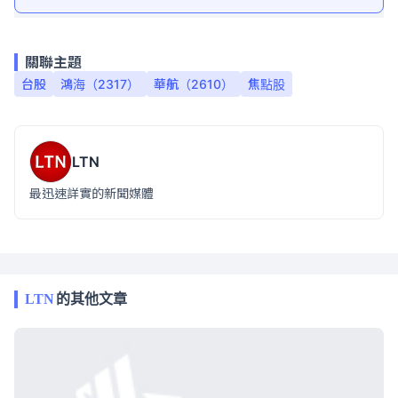
關聯主題
台股
鴻海（2317）
華航（2610）
焦點股
LTN
最迅速詳實的新聞媒體
LTN
的其他文章