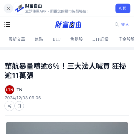
財富自由
打開
立即使用APP，開啟您的股市智慧導航！
登入
最新文章
焦點
ETF
焦點股
ETF詳情
千金股
華航暴量噴逾6％！三大法人喊買 狂掃
逾11萬張
LTN
2024/12/03 09:06