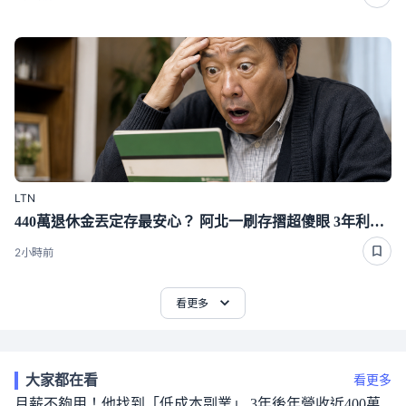
LTN
440萬退休金丟定存最安心？ 阿北一刷存摺超傻眼 3年利息僅1千多
2小時前
看更多
大家都在看
看更多
月薪不夠用！他找到「低成本副業」 3年後年營收近400萬