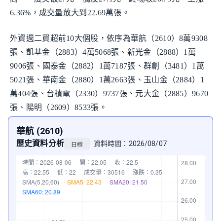
6.36%，成交量放大到22.69萬張。
外資週二買超前10大個股，依序為華航（2610）8萬9308
張、凱基金（2883）4萬5068張、新光金（2888）1萬
9006張、國泰金（2882）1萬7187張、群創（3481）1萬
5021張、華南金（2880）1萬2663張、玉山金（2884）1
萬404張、台積電（2330）9737張、元大金（2885）9670
張、陽明（2609）8533張。