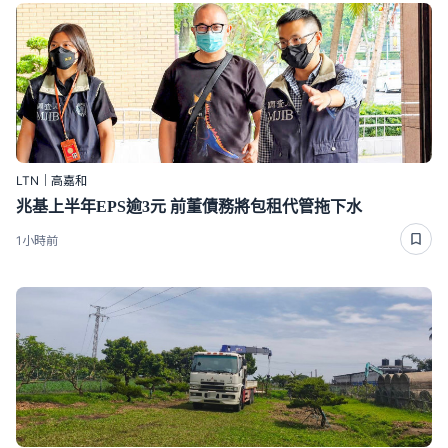
LTN｜高嘉和
兆基上半年EPS逾3元 前董債務將包租代管拖下水
1小時前