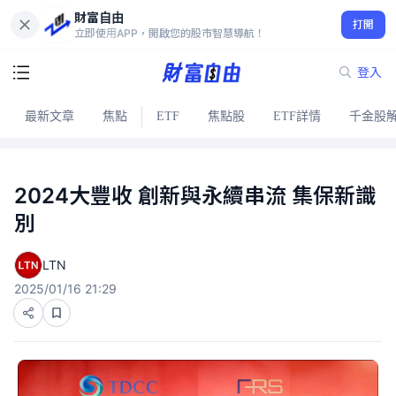
財富自由
打開
立即使用APP，開啟您的股市智慧導航！
登入
最新文章
焦點
ETF
焦點股
ETF詳情
千金股
2024大豐收 創新與永續串流 集保新識
別
LTN
2025/01/16 21:29