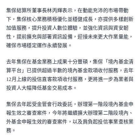
集保結算所董事長林丙輝表示，在動能充沛的市場帶動
下，集保核心業務積極優化並穩健成長，亦提供多樣創新
加值服務，提升投資人數位體驗，並強化資訊與資安韌
性，提前擴充與部署資訊設備，迎接未來更大作業量能，
確保市場穩定運作永續發展。
去年集保在基金業務上成果十分豐碩，集保「境內基金清
算平台」已提供超過半數的境內基金款項收付服務，去年
12月上線的投信直客款項收付服務，更將進一步為業者與
投資人大幅降低基金交易成本。
集保去年起受金管會行政委託，辦理第一階段境內基金申
報生效之審查案件，今年將繼續擴大辦理第二階段境內、
外基金申報生效的審查案件，以及肩負起投信事業查核業
務。