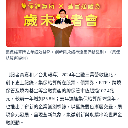
集保結算所去年績效斐然，創新與永續串流集保新識別。（集保
結算所提供）
〔記者高嘉和／台北報導〕2024年金融三業營收破兆，
創下史上紀錄，集保結算所在股票、債票券、ETF、跨境
保管及境內基金等金融資產的總保管市值超過107.4兆
元，較前一年增加25.8%；去年適逢集保結算所35週年，
也推出了嶄新的企業識別標誌，以藍綠雙色漸層交疊，展
現多元發展、呈現全新氣象，象徵創新與永續串流世界金
融脈動。