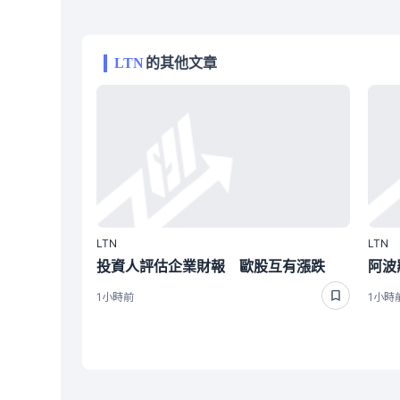
LTN
的其他文章
LTN
LTN
投資人評估企業財報 歐股互有漲跌
1小時前
1小時