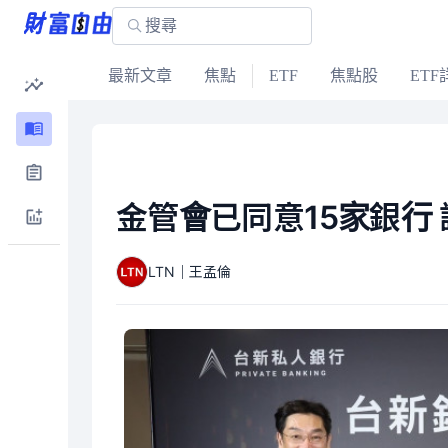
最新文章
焦點
ETF
焦點股
ETF
金管會已同意15家銀行
LTN｜王孟倫