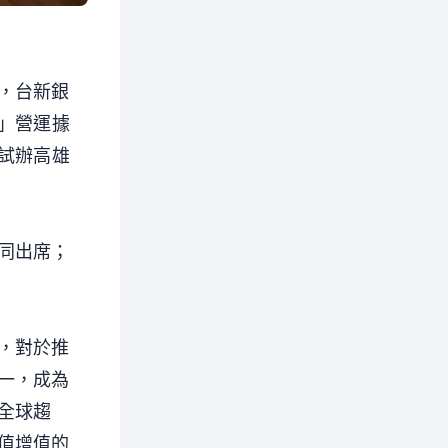
，台新銀
」營運據
試辦高雄
同出席；
，對於推
一，成為
全球趨
值增值的