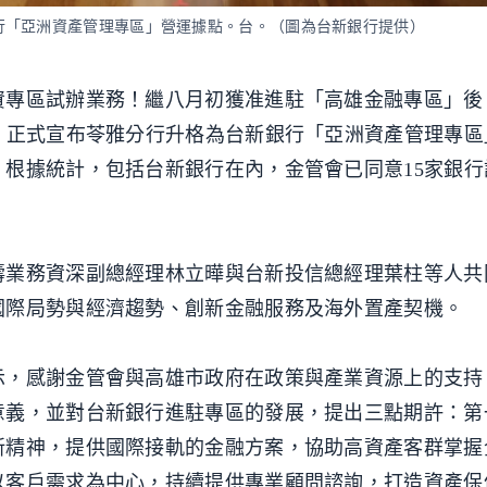
行「亞洲資產管理專區」營運據點。台。（圖為台新銀行提供）
資專區試辦業務！繼八月初獲准進駐「高雄金融專區」後
，正式宣布苓雅分行升格為台新銀行「亞洲資產管理專區
根據統計，包括台新銀行在內，金管會已同意15家銀行
壽業務資深副總經理林立曄與台新投信總經理葉柱等人共
國際局勢與經濟趨勢、創新金融服務及海外置產契機。
示，感謝金管會與高雄市政府在政策與產業資源上的支持
意義，並對台新銀行進駐專區的發展，提出三點期許：第
新精神，提供國際接軌的金融方案，協助高資產客群掌握
以客戶需求為中心，持續提供專業顧問諮詢，打造資產保