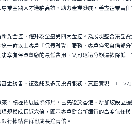
入專業金融人才進駐高雄，助力產業發展，善盡企業責任
新新光金控，躍升為全臺第四大金控。為展現整合集團資
產達一億以上客戶「保費融資」服務，客戶僅需自備部分
既能享有保單躉繳的最低費用，又可透過分期還款降低一
。
基金銷售、複委託及多元投資服務，真正實現「1+1>2
處以來，積極拓展國際佈局，已先後於香港、新加坡設立
管理規模成長近六倍，顯示客戶對台新銀行的高度信任與
人銀行據點客群也成長逾兩倍。