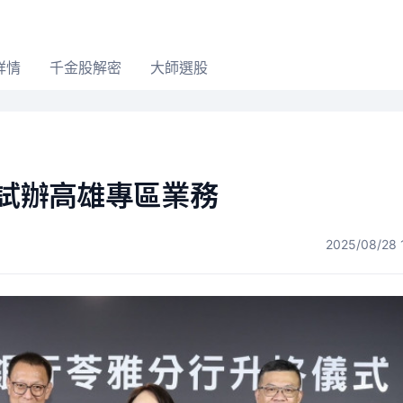
詳情
千金股解密
大師選股
 試辦高雄專區業務
2025/08/28 