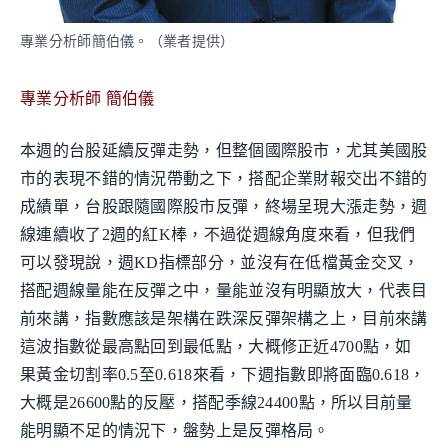
專業分析師簡伯儀。（業者提供）
專業分析師 簡伯儀
本週的台股延續反彈走勢，但整個國際股市，尤其美國股
市的表現不錯的情況帶動之下，搭配企業財報交出不錯的
成績單，台股跟隨國際股市反彈，終場呈現大漲走勢，週
線連續收了2週的紅K棒，不過從週線角度來看，但我們
可以發現說，週KD指標部分，並沒有在低檔黃金交叉，
搭配週線量能在反彈之中，量能並沒有明顯放大，代表目
前來講，指數應該是架構在跌深反彈架構之上，目前來講
這波指數從最高點回到最低點，大概修正近4700點，如
果黃金切割率0.5至0.618來看，下週指數即將面臨0.618，
大概是26600點的反壓，搭配季線24400點，所以目前量
能明顯不足的情況下，盤勢上是反彈格局。