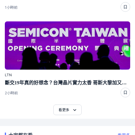
1小時前
LTN
斷交19年真的好想念？台灣晶片實力太香 哥斯大黎加又要來台了
2小時前
看更多