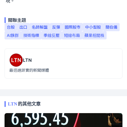
現。
關聯主題
台股
出口
名師解盤
反彈
國際股市
中小型股
簡伯儀
AI族群
技術指標
季線反壓
短線布局
蘋果相關株
LTN
最迅速詳實的新聞媒體
LTN
的其他文章