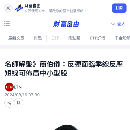
財富自由
打開
立即使用APP，開啟您的股市智慧導航！
登入
最新文章
焦點
ETF
焦點股
ETF詳情
千金股
名師解盤》簡伯儀：反彈面臨季線反壓
短線可佈局中小型股
LTN
2024/08/16 07:39