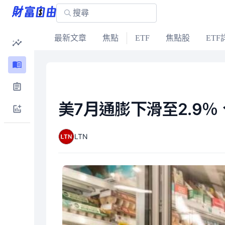
最新文章
焦點
ETF
焦點股
ETF
美7月通膨下滑至2.9
LTN