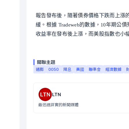
報告發布後，隨著債券價格下跌而上漲
緩。根據 Tradeweb的數據，10年期公
收益率在發布後上漲，而美股指數也小
關聯主題
通膨
0050
降息
美國
聯準會
經濟數據
LTN
最迅速詳實的新聞媒體