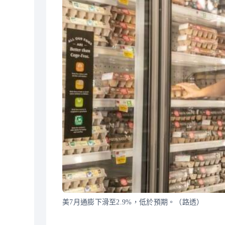
美7月通膨下滑至2.9%，低於預期。（路透）