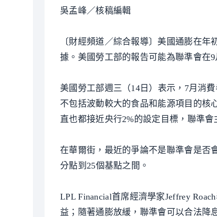
吳孟峰／核稿編輯
〔財經頻道／綜合報導〕美國通膨在年
據。美國勞工部的報告可能為聯準會在9
美國勞工部週三（14日）表示，7月消費者
不包括波動較大的食品和能源項目的核心
直也都接近央行2%的設定目標，聯準會主席鮑
在華爾街，最近的爭論不是聯準會是否會
分點到25個基點之間。
LPL Financial首席經濟學家Jeff
益；隨著通膨放緩，聯準會可以合法降