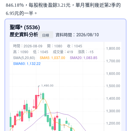
846.18％，每股稅後盈餘3.21元，單月獲利幾近第2季的
6.95元的一半。