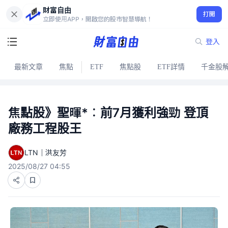
財富自由
打開
立即使用APP，開啟您的股市智慧導航！
登入
最新文章
焦點
ETF
焦點股
ETF詳情
千金股
焦點股》聖暉*︰前7月獲利強勁 登頂
廠務工程股王
LTN｜洪友芳
2025/08/27 04:55