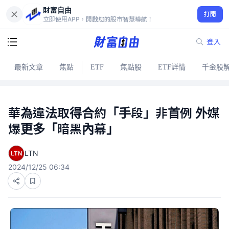
財富自由
打開
立即使用APP，開啟您的股市智慧導航！
登入
最新文章
焦點
ETF
焦點股
ETF詳情
千金股
華為違法取得合約「手段」非首例 外媒
爆更多「暗黑內幕」
LTN
2024/12/25 06:34