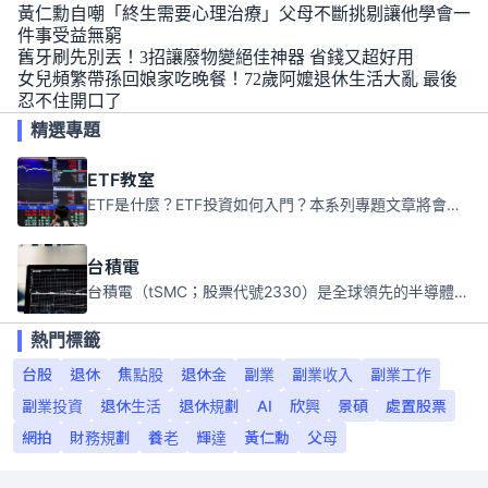
黃仁勳自嘲「終生需要心理治療」父母不斷挑剔讓他學會一
件事受益無窮
舊牙刷先別丟！3招讓廢物變絕佳神器 省錢又超好用
女兒頻繁帶孫回娘家吃晚餐！72歲阿嬤退休生活大亂 最後
忍不住開口了
精選專題
ETF教室
ETF是什麼？ETF投資如何入門？本系列專題文章將會告訴你新手必須知道的ETF基礎知識。
台積電
台積電（tSMC；股票代號2330）是全球領先的半導體代工公司，成立於1987年，總部位於台灣新竹。且已於美國、日本、德國及中國設廠，台積電是全球首家專業積體電路製造服務公司，也是全球最先進和最大規模的半導體代工廠。
熱門標籤
台股
退休
焦點股
退休金
副業
副業收入
副業工作
副業投資
退休生活
退休規劃
AI
欣興
景碩
處置股票
網拍
財務規劃
養老
輝達
黃仁勳
父母