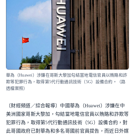
華為（Huawei）涉嫌在哥斯大黎加勾結當地電信官員以賄賂和詐
欺等犯罪行為，取得第5代行動通訊技術（5G）設備合約。（路
透檔案照）
〔財經頻道／綜合報導〕中國華為（Huawei）涉嫌在中
美洲國家哥斯大黎加，勾結當地電信官員以賄賂和詐欺等
犯罪行為，取得第5代行動通訊技術（5G）設備合約，對
此哥國政府已對華為和多名哥國前官員提告，而近日外媒