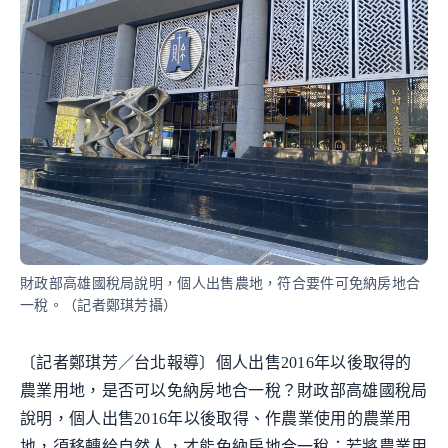
財政部高雄國稅局說明，個人出售農地，符合要件可免納房地合
一稅。（記者鄭琪芳攝）
〔記者鄭琪芳／台北報導〕個人出售2016年以後取得的
農業用地，是否可以免納房地合一稅？財政部高雄國稅局
說明，個人出售2016年以後取得、作農業使用的農業用
地，須移轉給自然人，才能免納房地合一稅；若將農業用