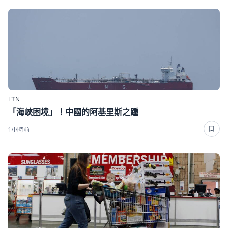
LTN
「海峽困境」！中國的阿基里斯之踵
1小時前