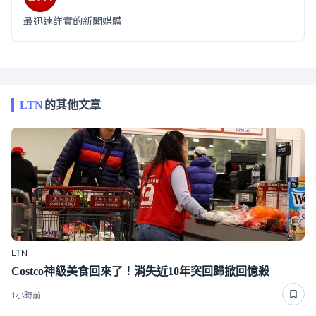
最迅速詳實的新聞媒體
LTN
的其他文章
LTN
Costco神級美食回來了！消失近10年突回歸掀回憶殺
1小時前