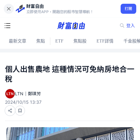
財富自由
打開
立即使用APP，開啟您的股市智慧導航！
登入
最新文章
焦點
ETF
焦點股
ETF詳情
千金股
個人出售農地 這種情況可免納房地合一
稅
LTN｜鄭琪芳
2024/10/15 13:37