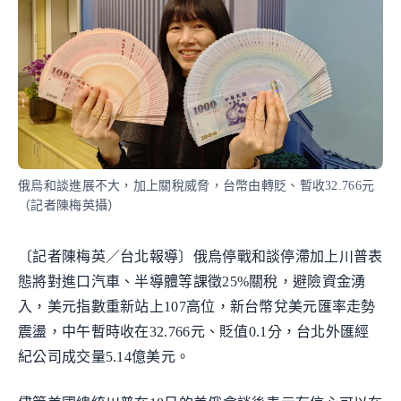
俄烏和談進展不大，加上關稅威脅，台幣由轉貶、暫收32.766元
（記者陳梅英攝）
〔記者陳梅英／台北報導〕俄烏停戰和談停滯加上川普表
態將對進口汽車、半導體等課徵25%關稅，避險資金湧
入，美元指數重新站上107高位，新台幣兌美元匯率走勢
震盪，中午暫時收在32.766元、貶值0.1分，台北外匯經
紀公司成交量5.14億美元。