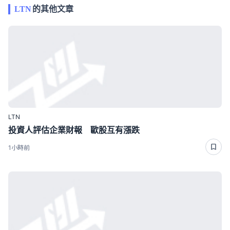
LTN
的其他文章
LTN
投資人評估企業財報 歐股互有漲跌
1小時前