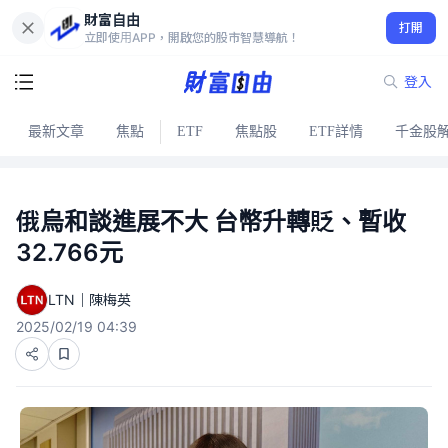
財富自由
打開
立即使用APP，開啟您的股市智慧導航！
登入
最新文章
焦點
ETF
焦點股
ETF詳情
千金股
俄烏和談進展不大 台幣升轉貶、暫收
32.766元
LTN｜陳梅英
2025/02/19 04:39