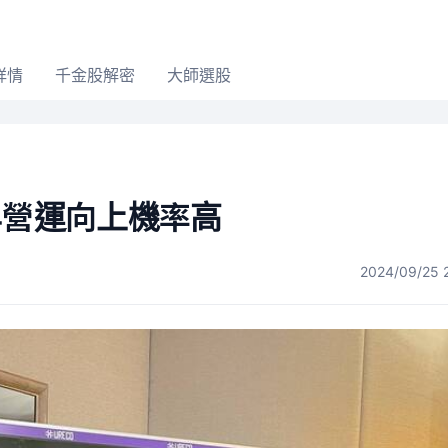
詳情
千金股解密
大師選股
4營運向上機率高
2024/09/25 