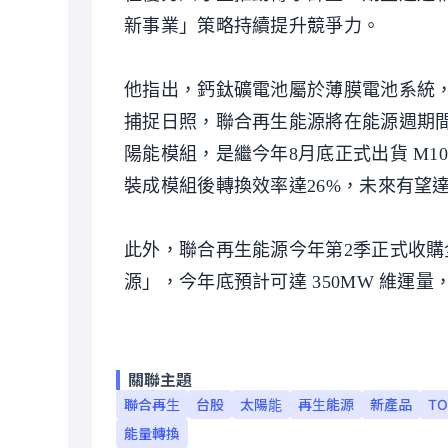
新事業」策略持續提升競爭力。
他指出，鈣鈦礦電池屬於薄膜電池系統
捕捉日照，聯合再生能源將在能源週期間首
陽能模組，是繼今年8月底正式出貨 M1
裝成模組後轉換效率達26%，未來有望達
此外，聯合再生能源今年第2季正式收購
源」，今年底預計可達 350MW 維運量
關聯主題
聯合再生
台股
太陽能
再生能源
新產品
TO
能量轉換