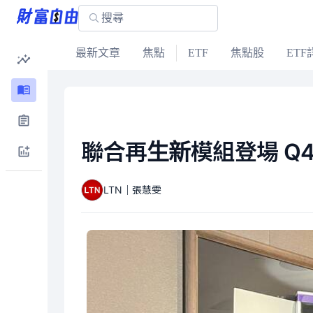
最新文章
焦點
ETF
焦點股
ETF
聯合再生新模組登場 Q
LTN｜張慧雯