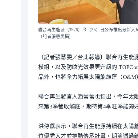
聯合再生能源（3576）今（25）日公布推出最新大尺
（記者張慧雯攝）
〔記者張慧雯／台北報導〕聯合再生能源（
模組，以及防眩光效果更升級的 TOPC
品外，也將全力拓展太陽能維運（O&
聯合再生發言人潘蕾蕾也指出，今年太
來第3季營收觸底，期待第4季旺季能夠
洪傳獻表示，聯合再生能源持續在太陽能
位優秀人才並推動傳承計畫，期望透過