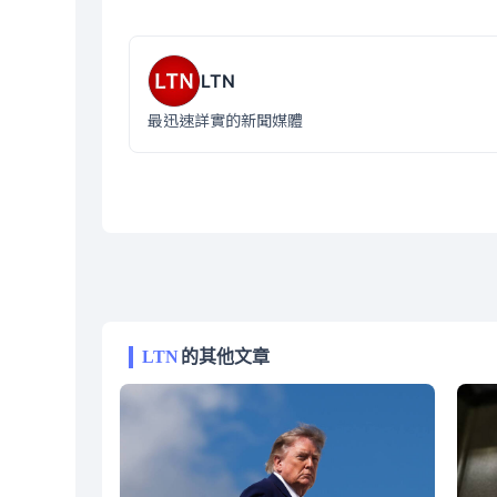
LTN
最迅速詳實的新聞媒體
LTN
的其他文章