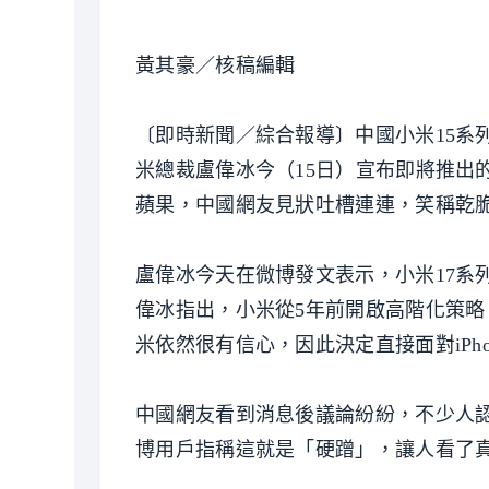
黃其豪／核稿編輯
〔即時新聞／綜合報導〕中國小米15系
米總裁盧偉冰今（15日）宣布即將推出的是
蘋果，中國網友見狀吐槽連連，笑稱乾脆
盧偉冰今天在微博發文表示，小米17系列包括
偉冰指出，小米從5年前開啟高階化策略，堅
米依然很有信心，因此決定直接面對iPho
中國網友看到消息後議論紛紛，不少人認
博用戶指稱這就是「硬蹭」，讓人看了