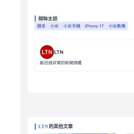
關聯主題
蘋果
小米
小米手機
iPhone 17
小米集團
LTN
最迅速詳實的新聞媒體
LTN
的其他文章