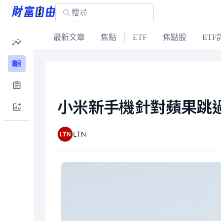
最新文章
焦點
ETF
焦點股
ETF
小米新手機針對蘋果跳過
LTN