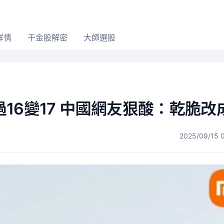
詳情
千金股解密
大師選股
16變17 中國網友狠酸：乾脆改成
2025/09/15 