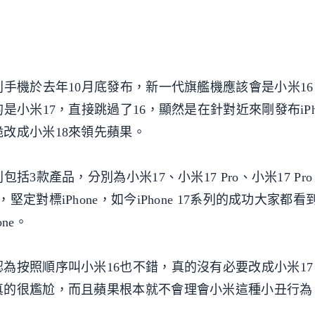
列手機於去年10月底發布，新一代旗艦機應該會是小米1
小米17，直接跳過了16，顯然是在針對近來剛發布iPhon
改成小米18來領先蘋果。
3款產品，分別為小米17、小米17 Pro、小米17 Pro 
定對標iPhone，如今iPhone 17系列的成功大家都
ne。
為按照順序叫小米16也不錯，真的沒有必要改成小米1
真的很尷尬，而且蘋果根本就不會理會小米這種小丑行為