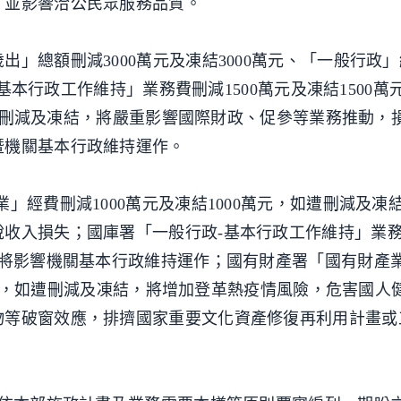
，並影響洽公民眾服務品質。
」總額刪減3000萬元及凍結3000萬元、「一般行政
政-基本行政工作維持」業務費刪減1500萬元及凍結1500
，如遭刪減及凍結，將嚴重影響國際財政、促參等業務推動，
暨機關基本行政維持運作。
」經費刪減1000萬元及凍結1000萬元，如遭刪減及凍
收入損失；國庫署「一般行政-基本行政工作維持」業務費
，將影響機關基本行政維持運作；國有財產署「國有財產
萬7千元，如遭刪減及凍結，將增加登革熱疫情風險，危害國人
物等破窗效應，排擠國家重要文化資產修復再利用計畫或