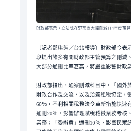
財政部表示，立法院在野黨團大幅刪減114年度預
〔記者鄭琪芳／台北報導〕財政部今表示
段提出諸多有關財政部主管預算之刪減
大部分通刪比率甚高，將嚴重影響財政
財政部指出，通案刪減科目中，「國外旅
財政合作及交流，以及洽簽租稅協定，
60％，不利相關稅務法令革新措施快速
通刪20％，影響辦理賦稅稽徵業務考核
業務；「委辦費」通刪10％，影響民眾