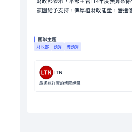
財政部表示，本部主管114年度預算案
黨團給予支持，俾厚植財政能量，營造
關聯主題
財政部
預算
總預算
LTN
最迅速詳實的新聞媒體