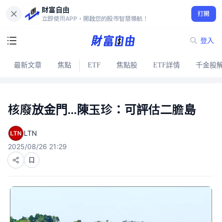
財富自由
打開
立即使用APP，開啟您的股市智慧導航！
登入
最新文章
焦點
ETF
焦點股
ETF詳情
千金股
核廢放金門…陳玉珍：可評估二膽島
LTN
2025/08/26 21:29