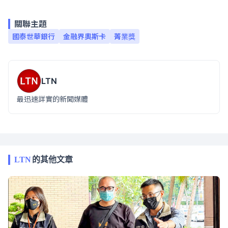
關聯主題
國泰世華銀行
金融界奧斯卡
菁業獎
LTN
最迅速詳實的新聞媒體
LTN
的其他文章