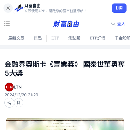
財富自由
打開
立即使用APP，開啟您的股市智慧導航！
登入
最新文章
焦點
ETF
焦點股
ETF詳情
千金股
金融界奧斯卡《菁業獎》 國泰世華勇奪
5大獎
LTN
2024/12/20 21:29