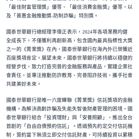
「最佳財富管理獎」優等、「最佳消費金融獎」優等，以
及「普惠金融推動獎-防制詐騙」特別獎。
國泰世華銀行總經理李偉正表示，2024年各項業務均健
全成長下，不僅獲利再創新高，包含國內最具指標性大獎
之一的《菁業獎》在內，國泰世華銀行在海內外已榮獲近
百座獎項肯定。展望未來，國泰世華銀行將持續以穩健的
經營步伐，致力打造完善的金融服務與產品，實踐企業社
會責任，並專注推動防詐教育、完善阻詐技術，攜手社會
共建美好未來。
國泰世華銀行是唯一六度蟬聯《菁業獎》信託獎項的金融
機構。為解決高齡詐騙及失能失智後財產管理的困境，國
泰世華銀行結合「投資理財」與「安養照顧」，推出全台
首創的「自由自債預約信託」。透過預先約定交付信託機
制，簽約當下無須立即交付信託財產，可持續投資以累積