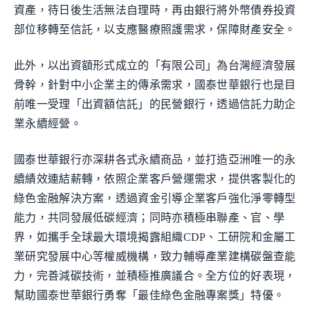
資產，待日後生活無法自理時，再由銀行將外幣債券投資
部位移轉至信託，以支應醫療照護需求，保障財產安全。
此外，以出資額形式成立的「有限公司」為台灣經濟發展
骨幹，針對中小企業主的傳承需求，國泰世華銀行也是目
前唯一受理「出資額信託」的民營銀行，透過信託力助企
業永續經營。
國泰世華銀行亦深耕各式永續商品，並打造亞洲唯一的永
續績效連結薪轉，依照企業客戶營運需求，提供客製化的
綠色金融解決方案，透過資金引導企業客戶強化淨零轉型
能力，共同發展低碳經濟；同時亦積極串聯產、官、學
界，如攜手全球最大環境揭露組織CDP、工研院和金屬工
業研究發展中心等權威機構，致力輔導產業建構碳盤查能
力，完善減碳技術，並積極推廣議合。全方位的好表現，
幫助國泰世華銀行勇奪「最佳綠色金融專案獎」特優。