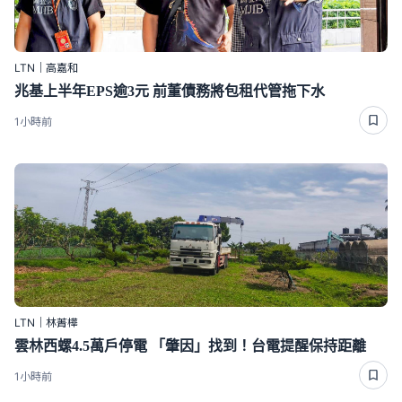
LTN｜高嘉和
兆基上半年EPS逾3元 前董債務將包租代管拖下水
1小時前
LTN｜林菁樺
雲林西螺4.5萬戶停電 「肇因」找到！台電提醒保持距離
1小時前