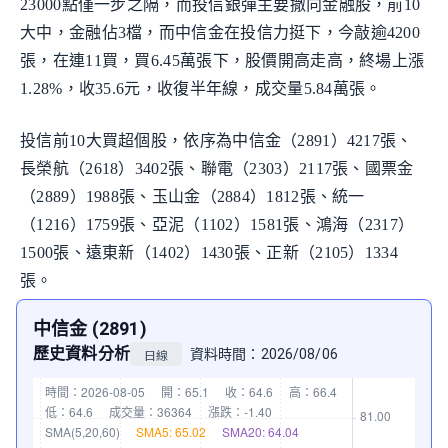
23000點僅一步之隔，而投信銀彈主要撒向金融股，前10
大中，金融佔3檔，而中信金在投信力挺下，今敲逾4200
張，在連11買，買6.45萬張下，股價開高走高，終場上漲
1.28%，收35.6元，收復半年線，成交量5.84萬張。
投信前10大買超個股，依序為中信金（2891）4217張、
長榮航（2618）3402張、聯電（2303）2117張、國票金
（2889）1988張、玉山金（2884）1812張、統一
（1216）1759張、亞泥（1102）1581張、鴻海（2317）
1500張、遠東新（1402）1430張、正新（2105）1334
張。