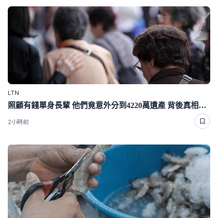
LTN
照顧有錢單身長輩 他們竟意外分到4220萬遺產 背後真相曝光了
2小時前