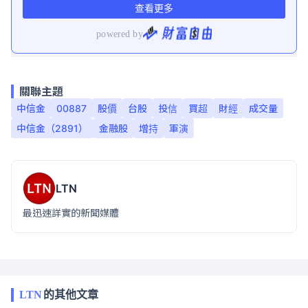
關聯主題
中信金
00887
股價
台股
投信
買超
財經
成交量
中信金（2891）
金融股
增持
軍演
LTN
最迅速詳實的新聞媒體
LTN
的其他文章