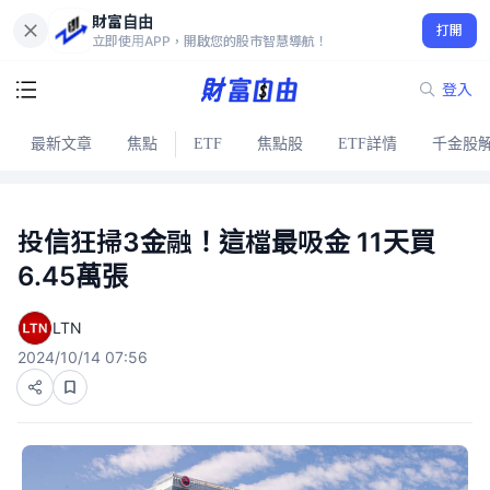
財富自由
打開
立即使用APP，開啟您的股市智慧導航！
登入
最新文章
焦點
ETF
焦點股
ETF詳情
千金股
投信狂掃3金融！這檔最吸金 11天買
6.45萬張
LTN
2024/10/14 07:56