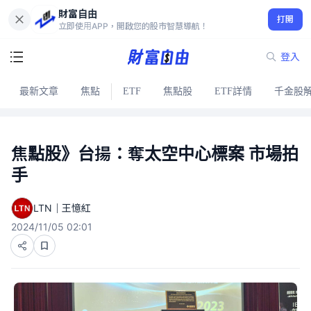
財富自由
打開
立即使用APP，開啟您的股市智慧導航！
登入
最新文章
焦點
ETF
焦點股
ETF詳情
千金股
焦點股》台揚：奪太空中心標案 市場拍
手
LTN｜王憶紅
2024/11/05 02:01