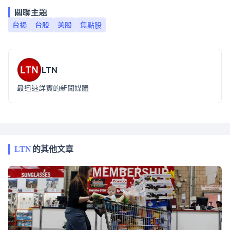
關聯主題
台揚
台股
美股
焦點股
LTN
最迅速詳實的新聞媒體
LTN
的其他文章