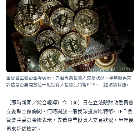
金管會主委彭金隆表示，先看專業投資人交易狀況，半年後再來
評估是否要開放給一般投資人投資比特幣ETF。（路透資料照）
〔即時新聞／綜合報導〕今（30）日在立法院財政委員會
立委賴士葆詢問，何時開放一般民眾投資比特幣ETF？金
管會主委彭金隆表示，先看專業投資人交易狀況，半年後
再來評估檢討。