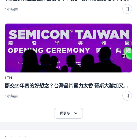
1小時前
LTN
斷交19年真的好想念？台灣晶片實力太香 哥斯大黎加又要來台了
1小時前
看更多