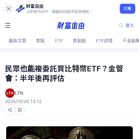
財富自由
打開
立即使用APP，開啟您的股市智慧導航！
登入
最新文章
焦點
ETF
焦點股
ETF詳情
千金股
民眾也能複委託買比特幣ETF？金管
會：半年後再評估
LTN
2024/10/30 13:12