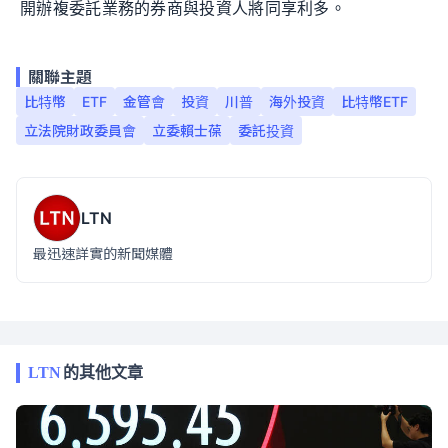
開辦複委託業務的券商與投資人將同享利多。
關聯主題
比特幣
ETF
金管會
投資
川普
海外投資
比特幣ETF
立法院財政委員會
立委賴士葆
委託投資
LTN
最迅速詳實的新聞媒體
LTN
的其他文章