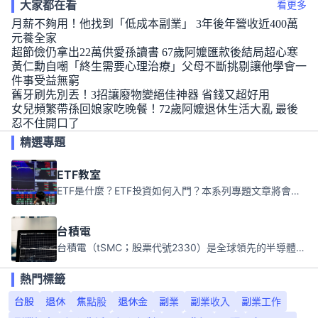
大家都在看
看更多
月薪不夠用！他找到「低成本副業」 3年後年營收近400萬
元養全家
超節儉仍拿出22萬供愛孫讀書 67歲阿嬤匯款後結局超心寒
黃仁勳自嘲「終生需要心理治療」父母不斷挑剔讓他學會一
件事受益無窮
舊牙刷先別丟！3招讓廢物變絕佳神器 省錢又超好用
女兒頻繁帶孫回娘家吃晚餐！72歲阿嬤退休生活大亂 最後
忍不住開口了
精選專題
ETF教室
ETF是什麼？ETF投資如何入門？本系列專題文章將會告訴你新手必須知道的ETF基礎知識。
台積電
台積電（tSMC；股票代號2330）是全球領先的半導體代工公司，成立於1987年，總部位於台灣新竹。且已於美國、日本、德國及中國設廠，台積電是全球首家專業積體電路製造服務公司，也是全球最先進和最大規模的半導體代工廠。
熱門標籤
台股
退休
焦點股
退休金
副業
副業收入
副業工作