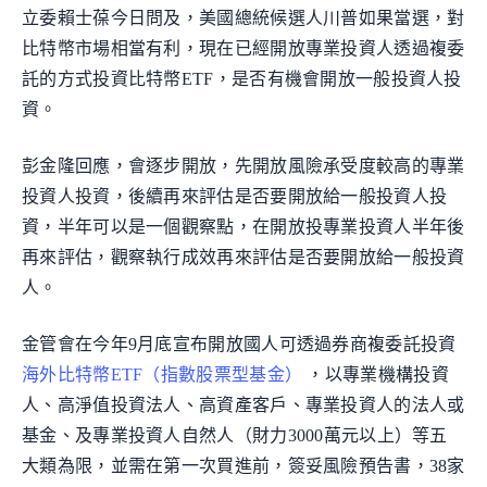
立委賴士葆今日問及，美國總統候選人川普如果當選，對
比特幣市場相當有利，現在已經開放專業投資人透過複委
託的方式投資比特幣ETF，是否有機會開放一般投資人投
資。
彭金隆回應，會逐步開放，先開放風險承受度較高的專業
投資人投資，後續再來評估是否要開放給一般投資人投
資，半年可以是一個觀察點，在開放投專業投資人半年後
再來評估，觀察執行成效再來評估是否要開放給一般投資
人。
金管會在今年9月底宣布開放國人可透過券商複委託投資
海外比特幣ETF（指數股票型基金）
，以專業機構投資
人、高淨值投資法人、高資產客戶、專業投資人的法人或
基金、及專業投資人自然人（財力3000萬元以上）等五
大類為限，並需在第一次買進前，簽妥風險預告書，38家