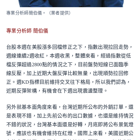
專業分析師簡伯儀。（業者提供）
專業分析師 簡伯儀
台股本週在美股漲多回檔修正之下，指數出現拉回走勢，
週線連續2週收紅，本週收黑，整體來看，經過指數從低
檔反彈超過2800點的情況之下，目前盤勢短線已面臨季
線反壓，加上近期大盤反彈比較無量，出現順勢拉回修
正。週KD指標目前維持交叉往下格局，所以我們認為，
近期反彈架構，有機會在下週出現震盪整理。
另外就基本面角度來看，台灣近期所公布的外銷訂單，還
是表現不錯，加上先前公布的出口數據，也還是維持情況
不錯的狀況，台灣基本面還是好轉，月底即將公布景氣燈
號，應該也有機會維持在紅燈。國際上來看，美國近期公