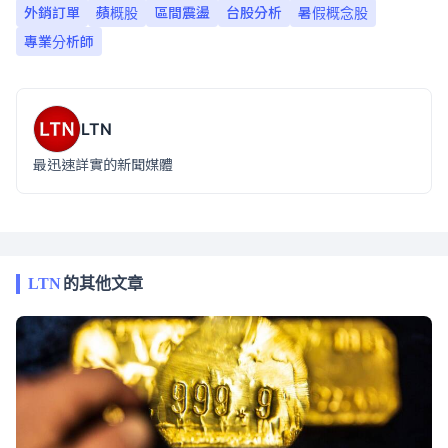
外銷訂單
蘋概股
區間震盪
台股分析
暑假概念股
專業分析師
LTN
最迅速詳實的新聞媒體
LTN
的其他文章