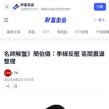
財富自由
打開
立即使用APP，開啟您的股市智慧導航！
登入
最新文章
焦點
ETF
焦點股
ETF詳情
千金股
名師解盤》簡伯儀：季線反壓 區間震盪
整理
LTN
2024/08/23 05:55