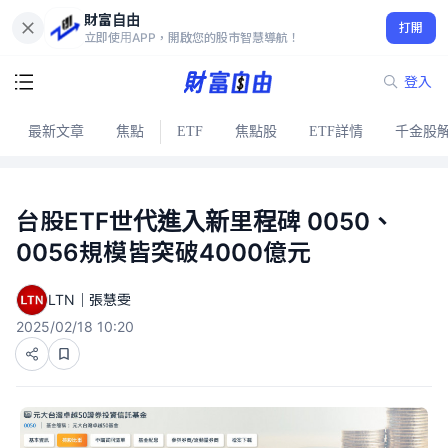
財富自由
打開
立即使用APP，開啟您的股市智慧導航！
登入
最新文章
焦點
ETF
焦點股
ETF詳情
千金股
台股ETF世代進入新里程碑 0050、
0056規模皆突破4000億元
LTN｜張慧雯
2025/02/18 10:20