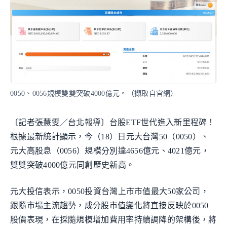
0050、0056規模雙雙突破4000億元。（擷取自官網）
〔記者張慧雯／台北報導〕台股ETF世代進入新里程碑！
根據最新統計顯示，今（18）日元大台灣50（0050）、
元大高股息（0056）規模分別達4656億元、4021億元，
雙雙突破4000億元同創歷史新高。
元大投信表示，0050投資台灣上市市值最大50家公司，
跟隨市場主流趨勢，成分股市值變化將直接反映於0050
股價表現，在採隨規模增加費用率持續調降的架構後，將