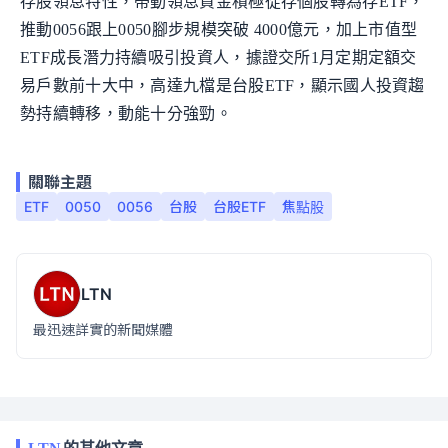
存股領息特性，帶動領息資金積極從存個股轉為存ETF，
推動0056跟上0050腳步規模突破 4000億元，加上市值型
ETF成長潛力持續吸引投資人，據證交所1月定期定額交
易戶數前十大中，高達九檔是台股ETF，顯示國人投資趨
勢持續轉移，動能十分強勁。
關聯主題
ETF
0050
0056
台股
台股ETF
焦點股
LTN
最迅速詳實的新聞媒體