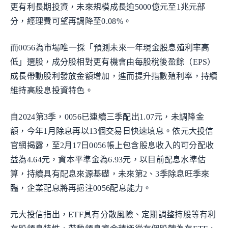
更有利長期投資，未來規模成長逾5000億元至1兆元部
分，經理費可望再調降至0.08%。
而0056為市場唯一採「預測未來一年現金股息殖利率高
低」選股，成分股相對更有機會由每股稅後盈餘（EPS）
成長帶動股利發放金額增加，進而提升指數殖利率，持續
維持高股息投資特色。
自2024第3季，0056已連續三季配出1.07元，未調降金
額，今年1月除息再以13個交易日快速填息。依元大投信
官網揭露，至2月17日0056帳上包含股息收入的可分配收
益為4.64元，資本平準金為6.93元，以目前配息水準估
算，持續具有配息來源基礎，未來第2、3季除息旺季來
臨，企業配息將再挹注0056配息能力。
元大投信指出，ETF具有分散風險、定期調整持股等有利